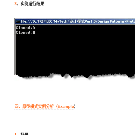
3
、实例运行结果
四．原型模式实例分析（
Example
）
1
、场景