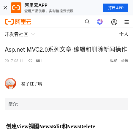
打开 APP
开发者社区
个人
Asp.net MVC2.0系列文章-编辑和删除新闻操作
2017-08-11
1681
版权
举报
橘子红了呐
简介：
创建
View
视图
NewsEdit
和
NewsDelete