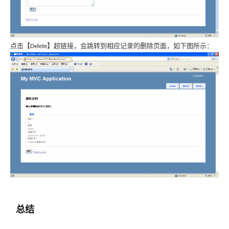
点击【
】超链接，会跳转到相应记录的删除页面，如下图所示：
Delete
总结