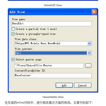
NewsEdit View
NewsDelete View
在生成的
代码中，进行相关展示方面的修改。主要代码如下：
HTML