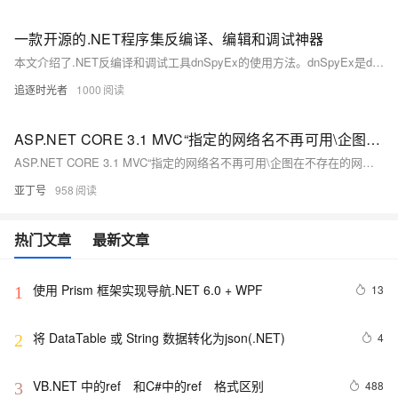
​一款开源的.NET程序集反编译、编辑和调试神器
本文介绍了.NET反编译和调试工具dnSpyEx的使用方法。dnSpyEx是dnSpy的非官方Fork版本，支持.NET Framework、.NET Core和Unity程序集的调试和编辑，具有多种语言界面。主要功能包括：浅色、蓝色和深色主题，调试支持，代码编辑以及多语言支持。用户可以从GitHub下载并直接运行dnSpyEx，无需安装。通过创建测试项目，编译成dll文件，然后使用dnSpyEx进行调试和编辑程序集中的代码和IL指令。此外，文章还提供了项目源码地址和相关优秀项目的链接。
追逐时光者
1000
ASP.NET CORE 3.1 MVC“指定的网络名不再可用\企图在不存在的网络连接上进行操作”的问题解决过程
ASP.NET CORE 3.1 MVC“指定的网络名不再可用\企图在不存在的网络连接上进行操作”的问题解决过程
亚丁号
958
热门文章
最新文章
使用 Prism 框架实现导航.NET 6.0 + WPF
13
1
将 DataTable 或 String 数据转化为json(.NET)
4
2
VB.NET 中的ref　和C#中的ref　格式区别
488
3