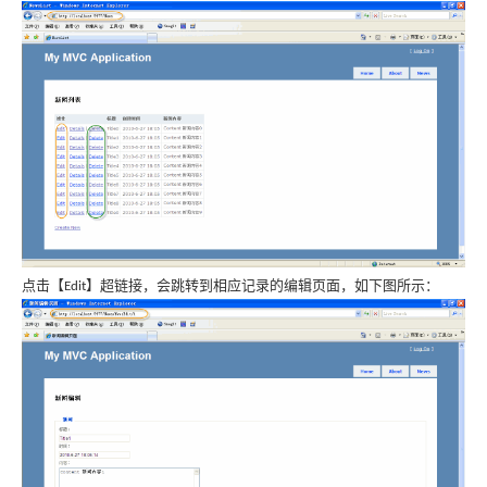
点击【
】超链接，会跳转到相应记录的编辑页面，如下图所示：
Edit