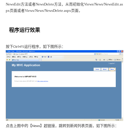
NewsEdit
方法或者
NewsDelete
方法，从而初始化
Views/News/NewsEdit.as
px
页面或者
Views/News/NewsDelete.aspx
页面，
程序运行效果
按下
运行程序，如下图所示：
Ctrl+F5
点击上图中的【
】超链接，跳转到新闻列表页面，如下图所示：
News