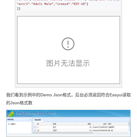
"
attr1
"
:
"
Adult Male
"
,
"
itemid
"
:
"
EST-18
"
}

]}
我们看到示例中的Demo Json格式，后台必须返回符合Easyui读取
的Json格式数