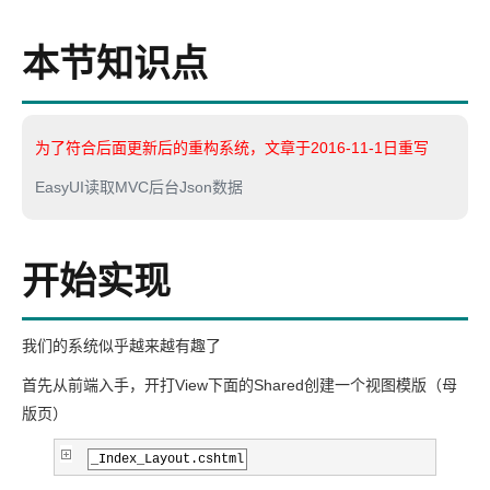
本节知识点
为了符合后面更新后的重构系统，文章于2016-11-1日重写
EasyUI读取MVC后台Json数据
开始实现
我们的系统似乎越来越有趣了
首先从前端入手，开打View下面的Shared创建一个视图模版（母
版页）
_Index_Layout.cshtml