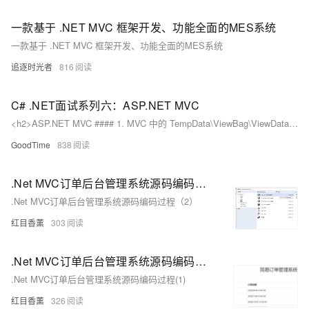
一款基于 .NET MVC 框架开发、功能全面的MES系统
一款基于 .NET MVC 框架开发、功能全面的MES系统
追逐时光者
816
C# .NET面试系列六：ASP.NET MVC
<h2>ASP.NET MVC #### 1. MVC 中的 TempData\ViewBag\ViewData 区别? 在ASP.NET MVC中，TempData、ViewBag 和 ViewData 都是用于在控制器和视图之间传递数据的机制，但它们有一些区别。 <b>TempData：</b> 1、生命周期 ```c# TempData 的生命周期是短暂的，数据只在当前请求和下一次请求之间有效。一旦数据被读取，它就会被标记为已读，下一次请求时就会被清除。 ``` 2、用途 ```c# 主要用于在两个动作之间传递数据，例如在一个动作中设置 TempData，然后在重定向到另
GoodTime
838
.Net MVC订单后台管理系统源码编码过程（2）
.Net MVC订单后台管理系统源码编码过程（2）
红目香薰
303
.Net MVC订单后台管理系统源码编码过程（1）
.Net MVC订单后台管理系统源码编码过程(1)
红目香薰
326