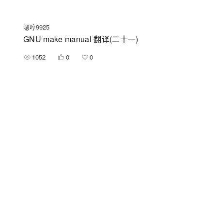
嗯哼9925
GNU make manual 翻译(二十一)
1052
0
0