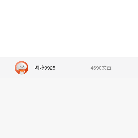
嗯哼9925
4690文章