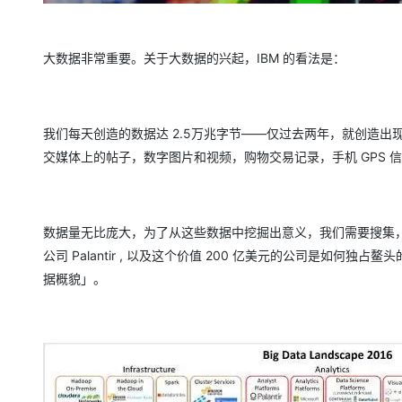
大模型解决方案
迁移与运维管理
快速部署 Dify，高效搭建 
大数据非常重要。关于大数据的兴起，IBM 的看法是：
专有云
10 分钟在聊天系统中增加
我们每天创造的数据达 2.5万兆字节——仅过去两年，就创造出
交媒体上的帖子，数字图片和视频，购物交易记录，手机 GPS 
数据量无比庞大，为了从这些数据中挖掘出意义，我们需要搜集
公司 Palantir , 以及这个价值 200 亿美元的公司是如何独
据概貌」。