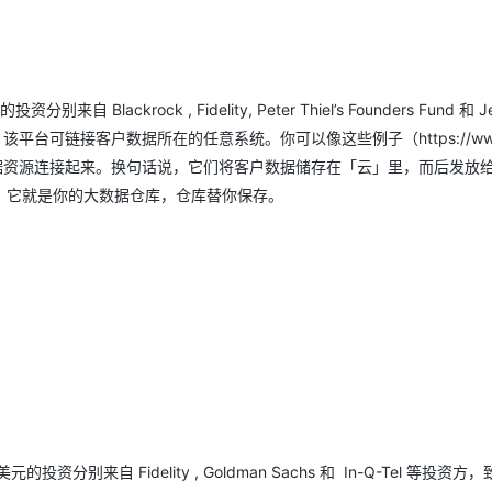
lackrock , Fidelity, Peter Thiel’s Founders Fund 和 Je
平台可链接客户数据所在的任意系统。你可以像这些例子（https://www
把所有的数据资源连接起来。换句话说，它们将客户数据储存在「云」里，而后发放
。它就是你的大数据仓库，仓库替你保存。
的投资分别来自 Fidelity , Goldman Sachs 和 In-Q-Tel 等投资