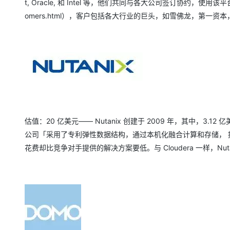
t, Oracle, 和 Intel 等，他们共同与各大公司签订协约，使用该平台。这是
omers.html），客户包括各大行业的巨头，如雪佛龙，第一
估值：20 亿美元—— Nutanix 创建于 2009 年，其中，3.12 亿美元的投
公司「采用了专利弹性数据结构，通过本机化融合计算和存储， 提
花费却比竞争对手提供的解决方案要低。与 Cloudera 一样，Nutani