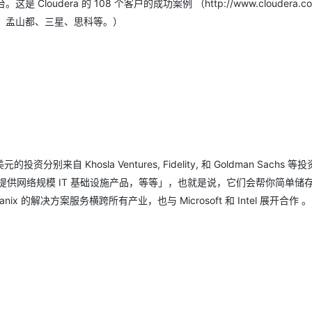
 Cloudera 的 108 个客户的成功案例 （http://www.cloudera.com
资本，孟山都、三星、思科等。）
资分别来自 Khosla Ventures, Fidelity, 和 Goldman Sachs 
供网络规模 IT 基础设施产品，等等」，也就是说，它们会帮你简单储
x 的解决方案服务横跨所有产业，也与 Microsoft 和 Intel 展开合作 。