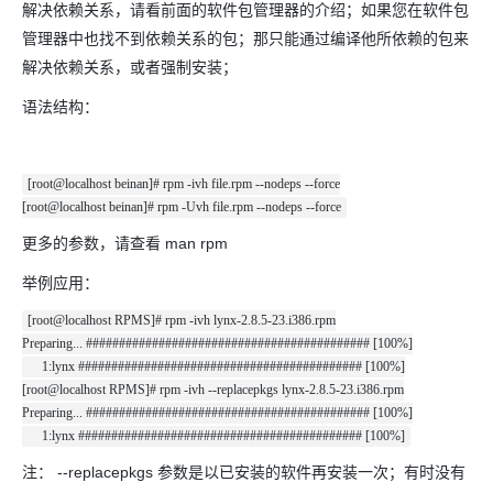
解决依赖关系，请看前面的软件包管理器的介绍；如果您在软件包
管理器中也找不到依赖关系的包；那只能通过编译他所依赖的包来
解决依赖关系，或者强制安装；
语法结构：
[root@localhost beinan]# rpm -ivh file.rpm --nodeps --force
[root@localhost beinan]# rpm -Uvh file.rpm --nodeps --force
更多的参数，请查看 man rpm
举例应用：
[root@localhost RPMS]# rpm -ivh lynx-2.8.5-23.i386.rpm
Preparing... ########################################### [100%]
1:lynx ########################################### [100%]
[root@localhost RPMS]# rpm -ivh --replacepkgs lynx-2.8.5-23.i386.rpm
Preparing... ########################################### [100%]
1:lynx ########################################### [100%]
注： --replacepkgs 参数是以已安装的软件再安装一次；有时没有