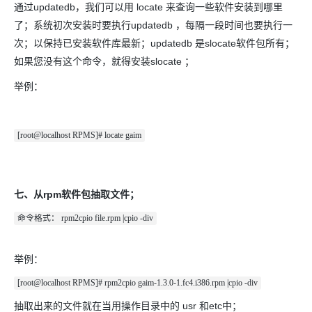
通过updatedb，我们可以用 locate 来查询一些软件安装到哪里
了；系统初次安装时要执行updatedb ，每隔一段时间也要执行一
次；以保持已安装软件库最新；updatedb 是slocate软件包所有；
如果您没有这个命令，就得安装slocate ；
举例：
[root@localhost RPMS]# locate gaim
七、从rpm软件包抽取文件；
命令格式： rpm2cpio file.rpm |cpio -div
举例：
[root@localhost RPMS]# rpm2cpio gaim-1.3.0-1.fc4.i386.rpm |cpio -div
抽取出来的文件就在当用操作目录中的 usr 和etc中；