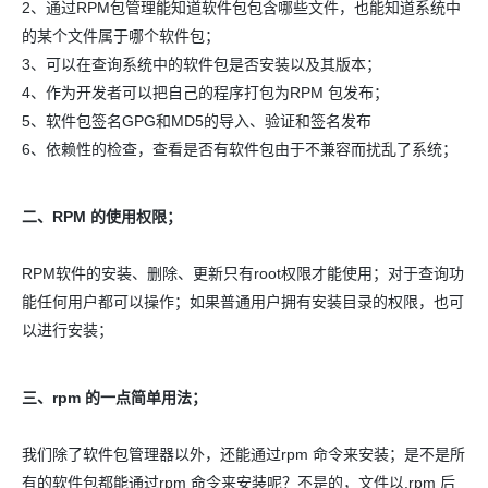
2、通过RPM包管理能知道软件包包含哪些文件，也能知道系统中
的某个文件属于哪个软件包；
3、可以在查询系统中的软件包是否安装以及其版本；
4、作为开发者可以把自己的程序打包为RPM 包发布；
5、软件包签名GPG和MD5的导入、验证和签名发布
6、依赖性的检查，查看是否有软件包由于不兼容而扰乱了系统；
二、RPM 的使用权限；
RPM软件的安装、删除、更新只有root权限才能使用；对于查询功
能任何用户都可以操作；如果普通用户拥有安装目录的权限，也可
以进行安装；
三、rpm 的一点简单用法；
我们除了软件包管理器以外，还能通过rpm 命令来安装；是不是所
有的软件包都能通过rpm 命令来安装呢？不是的，文件以.rpm 后