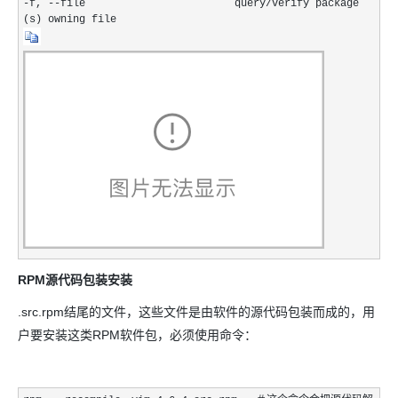
-f, --file query/verify package
(s) owning file
RPM源代码包装安装
.src.rpm结尾的文件，这些文件是由软件的源代码包装而成的，用
户要安装这类RPM软件包，必须使用命令：