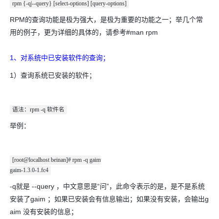
rpm {-q|--query} [select-options] [query-options]
RPM的查询功能是极为强大，是极为重要的功能之一；举几个常
用的例子，更为详细的具体的，请参考#man rpm
1、对系统中已安装软件的查询；
1）查询系统已安装的软件；
语法：rpm -q 软件名
举例：
[root@localhost beinan]# rpm -q gaim
gaim-1.3.0-1.fc4
-q就是 --query ，中文意思是“问”，此命令表示的是，是不是系统
安装了gaim ；如果已安装会有信息输出；如果没有安装，会输出g
aim 没有安装的信息；