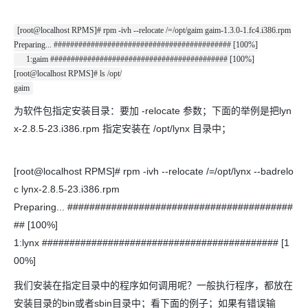
[root@localhost RPMS]# rpm -ivh --relocate /=/opt/gaim gaim-1.3.0-1.fc4.i386.rpm
Preparing... ########################################### [100%]
1:gaim ########################################### [100%]
[root@localhost RPMS]# ls /opt/
gaim
为软件包指定安装目录：要加 -relocate 参数；下面的举例是把lyn
x-2.8.5-23.i386.rpm 指定安装在 /opt/lynx 目录中；
[root@localhost RPMS]# rpm -ivh --relocate /=/opt/lynx --badrelo
c lynx-2.8.5-23.i386.rpm
Preparing... #########################################
## [100%]
1:lynx ########################################### [1
00%]
我们安装在指定目录中的程序如何调用呢？一般执行程序，都放在
安装目录的bin或者sbin目录中；看下面的例子；如果有错误输