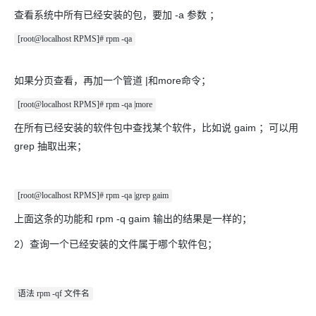
查看系统中所有已经安装的包，要加 -a 参数 ；
[root@localhost RPMS]# rpm -qa
如果分页查看，再加一个管道 |和more命令；
[root@localhost RPMS]# rpm -qa |more
在所有已经安装的软件包中查找某个软件，比如说 gaim ；可以用
grep 抽取出来；
[root@localhost RPMS]# rpm -qa |grep gaim
上面这条的功能和 rpm -q gaim 输出的结果是一样的；
2）查询一个已经安装的文件属于哪个软件包；
语法 rpm -qf 文件名