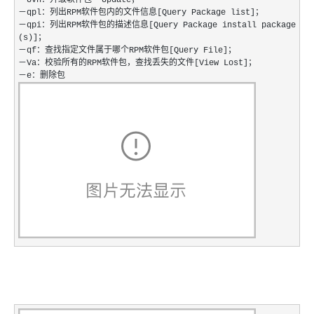
－Uvh：升级软件包--Update；
－qpl：列出RPM软件包内的文件信息[Query Package list]；
－qpi：列出RPM软件包的描述信息[Query Package install package
(s)]；
－qf：查找指定文件属于哪个RPM软件包[Query File]；
－Va：校验所有的RPM软件包，查找丢失的文件[View Lost]；
－e：删除包