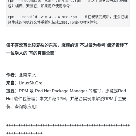
rpm --recompile vim-4.6-4.src.rpm ＃这个命令会把源代码解
包并编译、安装它，如果用户使用命令：
rpm --rebuild vim-4.6-4.src.rpm ＃在安装完成后，还会把编
译生成的可执行文件重新包装成i386.rpm的RPM软件包。
偶不喜欢写比较复杂的东东，麻烦的话`不过做为参考`偶还素转了
一位哒人的`写的真很全面`
作者：
北南南北
来自：
LinuxSir.Org
提要：
RPM 是 Red Hat Package Manager 的缩写，原意是Red
Hat 软件包管理；本文介绍RPM，并结合实例来解说RPM手工安
装、查询等应用；
+++++++++++++++++++++++++++++++++++++++++++++++++++
+++++++++++++++