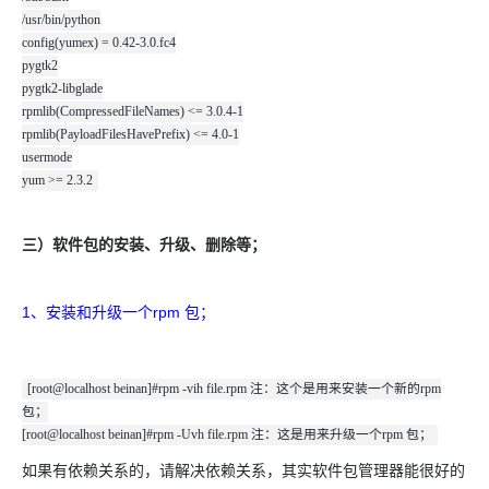
/usr/bin/python
config(yumex) = 0.42-3.0.fc4
pygtk2
pygtk2-libglade
rpmlib(CompressedFileNames) <= 3.0.4-1
rpmlib(PayloadFilesHavePrefix) <= 4.0-1
usermode
yum >= 2.3.2
三）软件包的安装、升级、删除等；
1、安装和升级一个rpm 包；
[root@localhost beinan]#rpm -vih file.rpm 注：这个是用来安装一个新的rpm
包；
[root@localhost beinan]#rpm -Uvh file.rpm 注：这是用来升级一个rpm 包；
如果有依赖关系的，请解决依赖关系，其实软件包管理器能很好的