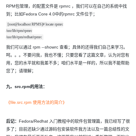
RPM包管理，的配置文件是 rpmrc ，我们可以在自己的系统中找
到；比如Fedora Core 4.0中的rpmrc 文件位于；
[root@localhost RPMS]# locate rpmrc
/usr/lib/rpm/rpmrc
/usr/lib/rpm/redhat/rpmrc
我们可以通过 rpm --showrc 查看；具体的还得我们自己来学习。
呵。。。不要问我，我也不懂；只要您看了这篇文章，认为对您有
用，您的水平就和我差不多；咱们水平是一样的，所以我不能帮助
您了；请理解；
九、src.rpm的用法：
《file.src.rpm 使用方法的简介》
后记：
Fedora/Redhat 入门教程中的软件包管理篇，我已经写了很
多了；目前还缺少通过源码包安装软件我方法以及一篇总结性的文