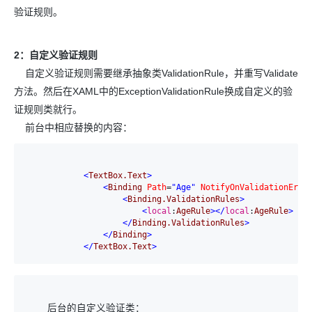
验证规则。
2：自定义验证规则
自定义验证规则需要继承抽象类ValidationRule，并重写Validate
方法。然后在XAML中的ExceptionValidationRule换成自定义的验
证规则类就行。
前台中相应替换的内容：
<
TextBox.Text
>
<
Binding
Path
=
"Age"
NotifyOnValidationErro
<
Binding.ValidationRules
>
<
local
:
AgeRule
>
</
local
:
AgeRule
>
</
Binding.ValidationRules
>
</
Binding
>
</
TextBox.Text
>
    后台的自定义验证类：