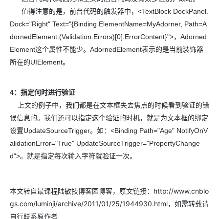
值得注意的是，前台代码的触发器中，<TextBlock DockPanel.
Dock="Right" Text="{Binding ElementName=MyAdorner, Path=A
dornedElement.(Validation.Errors)[0].ErrorContent}">，Adorned
Element这个属性不能少。AdornedElement表示的是当前装饰器
所在的UIElement。
4：指定何时进行验证
上文的例子中，我们都是在文本框失去焦点的时候看到验证的错
误信息的。我们还可以指定这个验证的时机，就是为文本框的绑定
设置UpdateSourceTrigger。如：<Binding Path="Age" NotifyOnV
alidationError="True" UpdateSourceTrigger="PropertyChange
d">。就是指定每次输入字符就验证一次。
本文转自最课程陆敏技博客园博客，原文链接：http://www.cnblo
gs.com/luminji/archive/2011/01/25/1944930.html，如需转载请
自行联系原作者