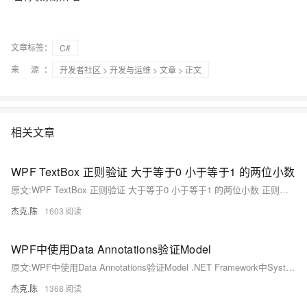
文章标签：
C#
来 源：
开发者社区
>
开发与运维
>
文章
> 正文
相关文章
WPF TextBox 正则验证 大于等于0 小于等于1 的两位小数
原文:WPF TextBox 正则验证 大于等于0 小于等于1 的两位小数 正则：^(0\.\d+|[1-9][0-9]|1)$ TextBox绑定正则验证 ...
杰克.陈
1603
WPF中使用Data Annotations验证Model
原文:WPF中使用Data Annotations验证Model .NET Framework中System.ComponentModel.DataAnnotations提供了很多属性来验证对象的属性。
杰克.陈
1368