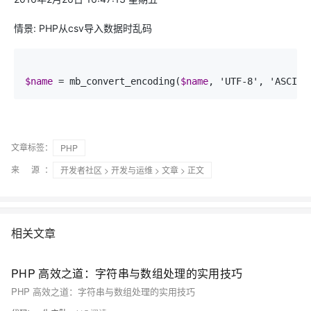
情景: PHP从csv导入数据时乱码
$name
 = mb_convert_encoding(
$name
, 'UTF-8', 'ASCII,
文章标签：
PHP
来 源：
开发者社区
>
开发与运维
>
文章
> 正文
相关文章
PHP 高效之道：字符串与数组处理的实用技巧
PHP 高效之道：字符串与数组处理的实用技巧