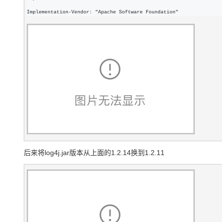
Implementation-Vendor: "Apache Software Foundation"
后来将log4j.jar版本从上面的1.2.14换到1.2.11