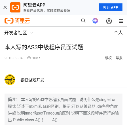
打开 APP
开发者社区
个人
本人写的AS3中级程序员面试题
2010-09-04
1037
版权
举报
银狐游戏开发
简介：
本人写的AS3中级程序员面试题 说明什么是singleTon
模式 泛谈下mxml和as的区别，提示:可以从编译器,ide各种角度
讲起 说明timer和setTimeout的区别 说明下面这段程序运行的输
出 Public class A() { A() ...