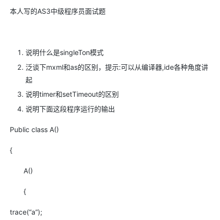
本人写的AS3中级程序员面试题
说明什么是singleTon模式
泛谈下mxml和as的区别，提示:可以从编译器,ide各种角度讲
起
说明timer和setTimeout的区别
说明下面这段程序运行的输出
Public class A()
{
A()
{
trace(“a”);