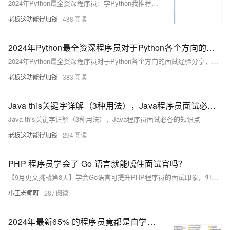
2024年Python最全资深程序员：学Python我推荐你用这几款编辑器，2024年最新面试考哪些
老板这功能得加钱
488
2024年Python最全资深程序员对于Python各个方向的面试经验分享，非常给力！，2024年最新2024金三银四面试季
2024年Python最全资深程序员对于Python各个方向的面试经验分享，非常给力！，2024年最新2024金三银四面试季
老板这功能得加钱
383
Java this关键字详解（3种用法），Java程序员面试必备的知识点
Java this关键字详解（3种用法），Java程序员面试必备的知识点
老板这功能得加钱
294
PHP 程序员学会了 Go 语言就能唬住面试官吗？
【9月更文挑战第8天】学会Go语言可提升PHP程序员的面试印象，但不足以 solely “唬住” 面试官。学习新语言能展现学习能力、拓宽技术视野，并增加就业机会。然而，实际项目经验、深入理解语言特性和综合能力更为关键。全面展示这些方面才能真正提升面试成功率。
小王老师呀
287
2024年最新65% 的程序员竟都是自学成才？_为啥学技术都自学，2024年最新42岁程序员面试