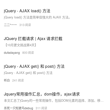
jQuery - AJAX load() 方法
jQuery load() 方法是简单但强大的 AJAX 方法。
二二*一一
313
JQuery 拦截请求 | Ajax 请求拦截
【10月更文挑战第4天】
dufadayang
800
jQuery - AJAX get() 和 post() 方法
jQuery - AJAX get() 和 post() 方法
听白
241
Jquery常用操作汇总，dom操作，ajax请求
本文汇总了jQuery的一些常用操作，包括DOM元素的选择、添加、移除，表单操作，以及如何使用jQuery发送Ajax请求，涵盖了GET、POST请求和文件上传等常见场景。
杀死一只知更鸟debug
311