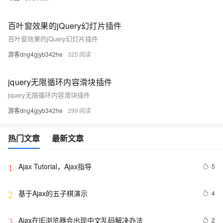
百叶窗效果的jQuery幻灯片插件
百叶窗效果的jQuery幻灯片插件
游客dng4gjyb342he
325
jquery无限循环内容滑块插件
jquery无限循环内容滑块插件
游客dng4gjyb342he
299
热门文章
最新文章
Ajax Tutorial，Ajax指导
5
1
基于Ajax的五子棋演示
4
2
Ajax在IE浏览器会出现中文乱码解决办法
2
3