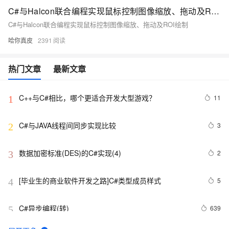
C#与Halcon联合编程实现鼠标控制图像缩放、拖动及ROI绘制
C#与Halcon联合编程实现鼠标控制图像缩放、拖动及ROI绘制
哈你真皮
2391
热门文章
最新文章
C++与C#相比，哪个更适合开发大型游戏？
11
1
C#与JAVA线程间同步实现比较
3
2
数据加密标准(DES)的C#实现(4)
2
3
[毕业生的商业软件开发之路]C#类型成员样式
5
4
C#异步编程(转)
639
5