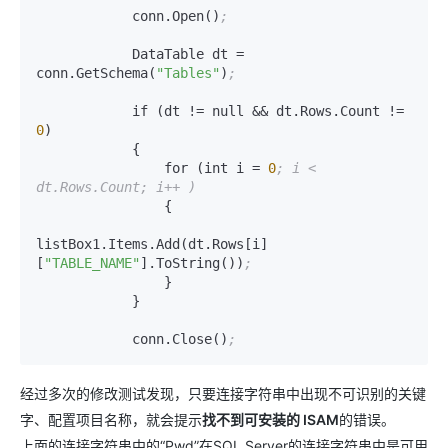
            conn.Open()
;
            DataTable dt = 
conn.GetSchema(
"Tables"
)
;
            if (dt != null && dt.Rows.Count != 
0
)

            {

                for (int i = 
0
; i < 
dt.Rows.Count; i++ )
                {

listBox1.Items.Add(dt.Rows[i]
[
"TABLE_NAME"
].ToString())
;
                }

            }

            conn.Close()
;
经过多次的修改测试发现，只要连接字符串中出现不可识别的关键
字、配置项目名称，就会提示
找不到可安装的 ISAM
的错误。
上面的连接字符串中的“Pwd”在SQL Server的连接字符串中是可用