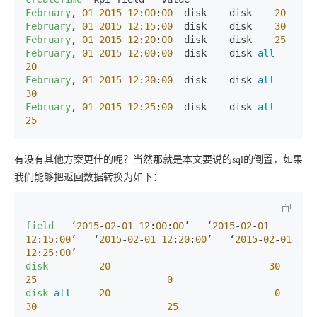
February
, 
01
2015
12
:
00
:
00
  disk    disk    
20
February
, 
01
2015
12
:
15
:
00
  disk    disk    
30
February
, 
01
2015
12
:
20
:
00
  disk    disk    
25
February
, 
01
2015
12
:
00
:
00
  disk    disk-
all
20
February
, 
01
2015
12
:
20
:
00
  disk    disk-
all
30
February
, 
01
2015
12
:
25
:
00
  disk    disk-
all
25
有没有其他方案更佳的呢？当然那就是本文要说的sql的倒置，如果
我们能够把返回数据转换为如下：
field
   ‘
2015
-
02
-
01
12
:
00
:
00
’   ‘
2015
-
02
-
01
12
:
15
:
00
’   ‘
2015
-
02
-
01
12
:
20
:
00
’   ‘
2015
-
02
-
01
12
:
25
:
00
disk
20
30
25
0
disk
-
all
20
0
30
25