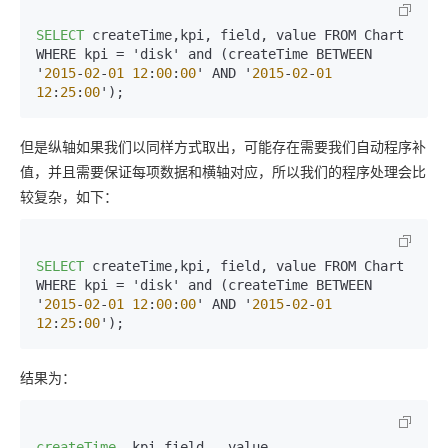
SELECT
 createTime,kpi, field, value FROM Chart 
WHERE kpi = 'disk' and (createTime BETWEEN 
'
2015
-
02
-
01
12
:
00
:
00
' AND '
2015
-
02
-
01
12
:
25
:
00
但是纵轴如果我们以同样方式取出，可能存在需要我们自动程序补
值，并且需要保证每项数据和横轴对应，所以我们的程序处理会比
较复杂，如下：
SELECT
 createTime,kpi, field, value FROM Chart 
WHERE kpi = 'disk' and (createTime BETWEEN 
'
2015
-
02
-
01
12
:
00
:
00
' AND '
2015
-
02
-
01
12
:
25
:
00
结果为：
createTime