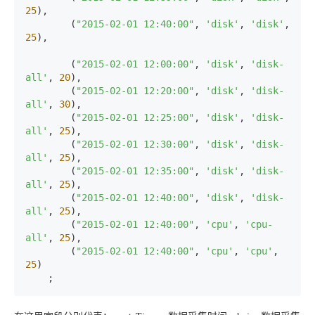
25
),

        (
"2015-02-01 12:40:00"
, 
'disk'
, 
'disk'
, 
25
),

        (
"2015-02-01 12:00:00"
, 
'disk'
, 
'disk-
all'
, 
20
),

        (
"2015-02-01 12:20:00"
, 
'disk'
, 
'disk-
all'
, 
30
),

        (
"2015-02-01 12:25:00"
, 
'disk'
, 
'disk-
all'
, 
25
),

        (
"2015-02-01 12:30:00"
, 
'disk'
, 
'disk-
all'
, 
25
),

        (
"2015-02-01 12:35:00"
, 
'disk'
, 
'disk-
all'
, 
25
),

        (
"2015-02-01 12:40:00"
, 
'disk'
, 
'disk-
all'
, 
25
),

        (
"2015-02-01 12:40:00"
, 
'cpu'
, 
'cpu-
all'
, 
25
),

        (
"2015-02-01 12:40:00"
, 
'cpu'
, 
'cpu'
, 
25
)
