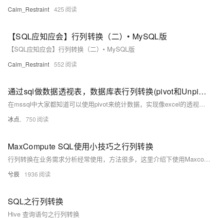
Calm_Restraint
425
【SQL应知应会】行列转换（二）• MySQL版
【SQL应知应会】行列转换（二）• MySQL版
Calm_Restraint
552
通过sql做数据透视表，数据库表行列转换(pivot和Unpivot用法)（一）
在mssql中大家都知道可以使用pivot来统计数据，实现像excel的透视表功能 一、MSsqlserver中我们通常的用法
冰点.
750
MaxCompute SQL使用小技巧之行列转换
行列转换在业务需求分析经常使用，方法很多，这里介绍下使用Maxcomputer内置函数进行转换
兮辰
1936
SQL之行列转换
Hive 查询语句之行列转换