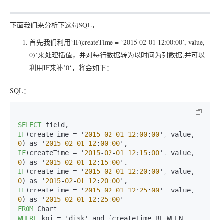
下面我们来分析下这句SQL，
首先我们利用‘IF(createTime = ‘2015-02-01 12:00:00’, value,
0)’来处理插值，并对每行数据转为以时间为列数据,并可以
利用IF来补’0‘，将会如下：
SQL：
SELECT
IF
(createTime = '
2015
-
02
-
01
12
:
00
:
00
', value, 
0
) as '
2015
-
02
-
01
12
:
00
:
00
IF
(createTime = '
2015
-
02
-
01
12
:
15
:
00
', value, 
0
) as '
2015
-
02
-
01
12
:
15
:
00
IF
(createTime = '
2015
-
02
-
01
12
:
20
:
00
', value, 
0
) as '
2015
-
02
-
01
12
:
20
:
00
IF
(createTime = '
2015
-
02
-
01
12
:
25
:
00
', value, 
0
) as '
2015
-
02
-
01
12
:
25
:
00
FROM
WHERE
 kpi = 'disk' and (createTime BETWEEN 