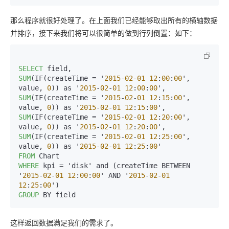
那么程序就很好处理了。在上面我们已经能够取出所有的横轴数据
并排序，接下来我们将可以很简单的做到行列倒置：如下：
SELECT
SUM
(IF(createTime = '
2015
-
02
-
01
12
:
00
:
00
', 
value, 
0
)) as '
2015
-
02
-
01
12
:
00
:
00
SUM
(IF(createTime = '
2015
-
02
-
01
12
:
15
:
00
', 
value, 
0
)) as '
2015
-
02
-
01
12
:
15
:
00
SUM
(IF(createTime = '
2015
-
02
-
01
12
:
20
:
00
', 
value, 
0
)) as '
2015
-
02
-
01
12
:
20
:
00
SUM
(IF(createTime = '
2015
-
02
-
01
12
:
25
:
00
', 
value, 
0
)) as '
2015
-
02
-
01
12
:
25
:
00
FROM
WHERE
 kpi = 'disk' and (createTime BETWEEN 
'
2015
-
02
-
01
12
:
00
:
00
' AND '
2015
-
02
-
01
12
:
25
:
00
GROUP
这样返回数据满足我们的需求了。