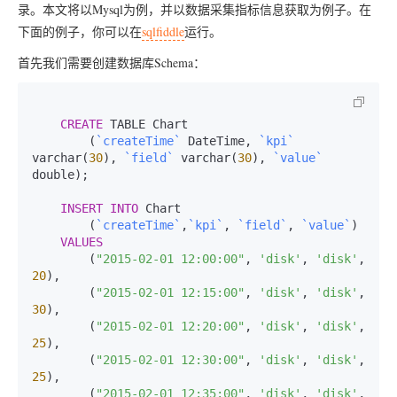
录。本文将以Mysql为例，并以数据采集指标信息获取为例子。在
下面的例子，你可以在
sqlfiddle
运行。
首先我们需要创建数据库Schema：
CREATE
 TABLE Chart

        (
`createTime`
 DateTime, 
`kpi`
varchar(
30
), 
`field`
 varchar(
30
), 
`value`
double);

INSERT
INTO
 Chart

        (
`createTime`
,
`kpi`
, 
`field`
, 
`value`
)

VALUES
        (
"2015-02-01 12:00:00"
, 
'disk'
, 
'disk'
, 
20
),

        (
"2015-02-01 12:15:00"
, 
'disk'
, 
'disk'
, 
30
),

        (
"2015-02-01 12:20:00"
, 
'disk'
, 
'disk'
, 
25
),

        (
"2015-02-01 12:30:00"
, 
'disk'
, 
'disk'
, 
25
),

        (
"2015-02-01 12:35:00"
, 
'disk'
, 
'disk'
, 