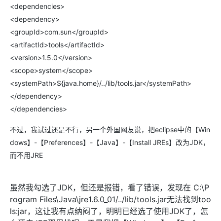
<dependencies>
<dependency>
<groupId>com.sun</groupId>
<artifactId>tools</artifactId>
<version>1.5.0</version>
<scope>system</scope>
<systemPath>${java.home}/../lib/tools.jar</systemPath>
</dependency>
</dependencies>
不过，我试过还是不行，另一个外国网友说，把eclipse中的【Win
dows】-【Preferences】-【Java】-【Install JREs】改为JDK，
而不用JRE
虽然我勾选了JDK，但还是报错，看了错误，发现在 C:\P
rogram Files\Java\jre1.6.0_01/../lib/tools.jar无法找到too
ls:jar，这让我有点纳闷了，明明已经选了使用JDK了，怎