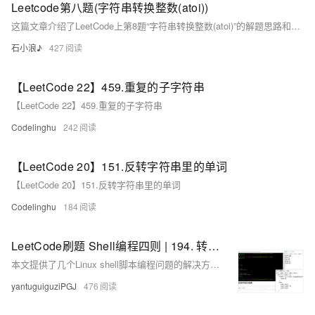
Leetcode第八题(字符串转换整数(atoi))
这篇文章介绍了LeetCode上第8题“字符串转换整数(atoi)”的解题思路和C++的实现方法，包括处理前导空格、正负号、连续数字字符以及整数溢出的情况。
石小浪♪
427
【LeetCode 22】459.重复的子字符串
【LeetCode 22】459.重复的子字符串
Codelinghu
242
【LeetCode 20】151.反转字符串里的单词
【LeetCode 20】151.反转字符串里的单词
Codelinghu
184
LeetCode刷题 Shell编程四则 | 194. 转置文件 192. 统计词频 193. 有效电话号码 195. 第十行
本文提供了几个Linux shell脚本编程问题的解决方案，包括转置文件内容、统计词频、验证有效电话号码和提取文件的第十行，每个问题都给出了至少一种实现方法。
yantuguiguziPGJ
476