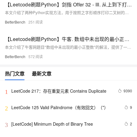
【Leetcode刷题Python】剑指 Offer 32 - III. 从上到下打印二叉树 III
本文介绍了两种Python实现方法，用于按照之字形顺序打印二叉树的层次遍历结果，实现了在奇数层正序、偶数层反序打印节点的功能。
BetterBench
251
【Leetcode刷题Python】牛客. 数组中未出现的最小正整数
本文介绍了牛客网题目"数组中未出现的最小正整数"的解法，提供了一种满足O(n)时间复杂度和O(1)空间复杂度要求的原地排序算法，并给出了Python实现代码。
BetterBench
572
热门文章
最新文章
LeetCode 217：存在重复元素	Contains Duplicate
9390
1
LeetCode 125 Valid Palindrome（有效回文）（*）
9
2
[LeetCode] Minimum Depth of Binary Tree
2
3