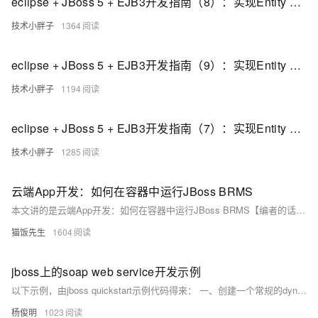
eclipse + JBoss 5 + EJB3开发指南（8）：实现Entity Bean的一对多（one-to-many）映射
技术小胖子
1364
eclipse + JBoss 5 + EJB3开发指南（9）：实现Entity Bean的多对多映射
技术小胖子
1194
eclipse + JBoss 5 + EJB3开发指南（7）：实现Entity Bean的一对一（one-to-one）映射
技术小胖子
1285
云端App开发：如何在容器中运行JBoss BRMS
本文讲的是云端App开发：如何在容器中运行JBoss BRMS【编者的话】本文介绍了在Red Hat上安装容器化JBoss BRMS的步骤，是系列文章中的一部分，建议浏览文章中的相关链接介绍。
猫饭先生
1604
jboss上的soap web service开发示例
以下示例，由jboss quickstart示例代码得来： 一、创建一个常规的dynamic web项目，建议支持maven ，项目的关键属性参考下图： 二、定义服务接口及参数对象 HelloWorldService 1 package org.
杨俊明
1023