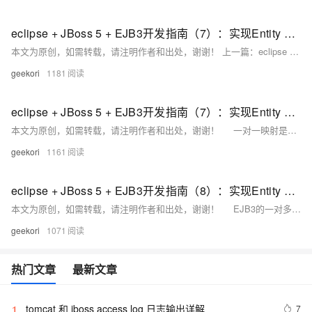
eclipse + JBoss 5 + EJB3开发指南（7）：实现Entity Bean的一对一（one-to-one）映射
本文为原创，如需转载，请注明作者和出处，谢谢！ 上一篇：eclipse + JBoss 5 + EJB3开发指南（6）：编写第一个实体Bean程序 一对一映射是很常用的。
geekori
1181
eclipse + JBoss 5 + EJB3开发指南（7）：实现Entity Bean的一对一（on
本文为原创，如需转载，请注明作者和出处，谢谢！ 一对一映射是很常用的。在一般情况下，一个主表通过外键和从表形成一对一的关系。在EJB3中使用@OneToOne注释来映射。
geekori
1161
eclipse + JBoss 5 + EJB3开发指南（8）：实现Entity Bean的一对多（on
本文为原创，如需转载，请注明作者和出处，谢谢！ EJB3的一对多映射使用@OneToMany来设置，如果是双向的一对多映射，在many方需要使用@ManyToOne设置。
geekori
1071
热门文章
最新文章
tomcat 和 jboss access log 日志输出详解
7
1