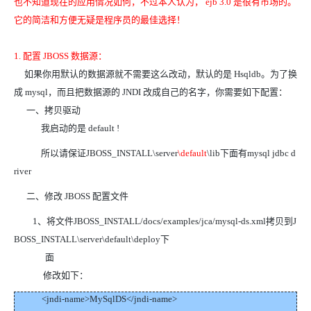
也不知道现在的应用情况如何，不过本人认为， ejb 3.0 是很有市场的。
它的简洁和方便无疑是程序员的最佳选择！
1. 配置 JBOSS 数据源：
如果你用默认的数据源就不需要这么改动，默认的是 Hsqldb。为了换
成 mysql，而且把数据源的 JNDI 改成自己的名字，你需要如下配置：
一、拷贝驱动
我启动的是 default !
所以请保证JBOSS_INSTALL\server
\default
\lib下面有mysql jdbc d
river
二、修改 JBOSS 配置文件
1、将文件JBOSS_INSTALL/docs/examples/jca/mysql-ds.xml拷贝到J
BOSS_INSTALL\server\default\deploy下
面
修改如下：
<jndi-name>MySqlDS</jndi-name>