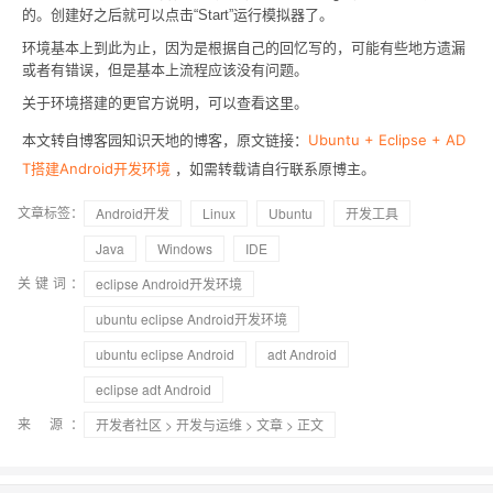
的。创建好之后就可以点击“Start”运行模拟器了。
环境基本上到此为止，因为是根据自己的回忆写的，可能有些地方遗漏
或者有错误，但是基本上流程应该没有问题。
关于环境搭建的更官方说明，可以查看这里。
本文转自博客园知识天地的博客，原文链接：
Ubuntu + Eclipse + AD
T搭建Android开发环境
，如需转载请自行联系原博主。
文章标签：
Android开发
Linux
Ubuntu
开发工具
Java
Windows
IDE
关键词：
eclipse Android开发环境
ubuntu eclipse Android开发环境
ubuntu eclipse Android
adt Android
eclipse adt Android
来 源：
开发者社区
>
开发与运维
>
文章
> 正文