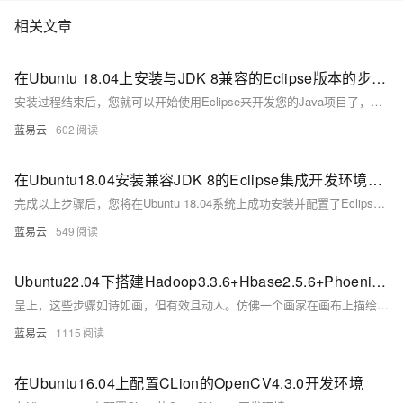
相关文章
在Ubuntu 18.04上安装与JDK 8兼容的Eclipse版本的步骤。
安装过程结束后，您就可以开始使用Eclipse来开发您的Java项目了，并且确保它与JDK 8兼容无误。这个过程涉及的是一个基本的安装流程，针对使用Java 8的用户，Eclipse的其他配置和插件安装根据个人开发环境和需求来定制。
蓝易云
602
在Ubuntu18.04安装兼容JDK 8的Eclipse集成开发环境的指南。
完成以上步骤后，您将在Ubuntu 18.04系统上成功安装并配置了Eclipse IDE，它将与JDK 8兼容，可以开始进行Java开发工作。如果遇到任何问题，请确保每一步骤都正确执行，并检查是否所有路径都与您的具体情况相匹配。
蓝易云
549
Ubuntu22.04下搭建Hadoop3.3.6+Hbase2.5.6+Phoenix5.1.3开发环境的指南
呈上，这些步骤如诗如画，但有效且动人。仿佛一个画家在画布上描绘出一幅完美的画面，这就是你的开发环境。接下来，尽情去创造吧，祝编程愉快!
蓝易云
1115
在Ubuntu16.04上配置CLion的OpenCV4.3.0开发环境