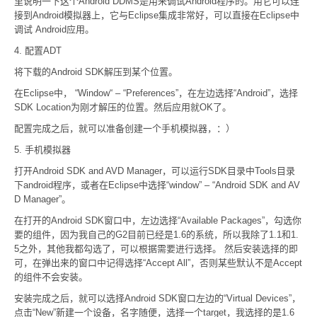
里说明一下这个Android DDMS是用来调试Android程序的。用它可以连
接到Android模拟器上，它与Eclipse集成非常好，可以直接在Eclipse中
调试 Android应用。
4. 配置ADT
将下载的Android SDK解压到某个位置。
在Eclipse中， “Window“ – “Preferences”，在左边选择“Android”，选择
SDK Location为刚才解压的位置。然后应用就OK了。
配置完成之后，就可以准备创建一个手机模拟器，：）
5. 手机模拟器
打开Android SDK and AVD Manager，可以运行SDK目录中Tools目录
下android程序，或者在Eclipse中选择“window” – “Android SDK and AV
D Manager”。
在打开的Android SDK窗口中，左边选择“Available Packages”，勾选你
要的组件，因为我自己的G2目前已经是1.6的系统，所以我除了1.1和1.
5之外，其他我都勾选了，可以根据需要进行选择。 然后安装选择的即
可，在弹出来的窗口中记得选择“Accept All”，否则某些默认不是Accept
的组件不会安装。
安装完成之后，就可以选择Android SDK窗口左边的“Virtual Devices”，
点击“New”新建一个设备，名字随便，选择一个target，我选择的是1.6