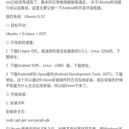
ntu已经非常成熟了，基本的日常使用都能够满足， 关于Ubuntu的详细
介绍以后再说，这里主要记录一下Android的开发环境搭建。
我的系统：Ubuntu 9.10
一 目标平台：
Ubuntu + Eclipse + ADT
二 开发前的准备：
1. 下载Eclipse IDE。我选择的是目前最新的3.5.1，Linux 32bit的，下
载地址。
2. 下载Android SDK，Linux（i386）版。下载地址。
3. 下载Android的Eclipse插件(Android Development Tools, ADT)，下载
地址。这个可以通过Eclipse安装插件的方式在线安装，我在安装的时候
不知道为什么无法在线安装，所以就Down下来了。
三 开始安装：
1. 安装JDK
安装命令为：
sudo apt-get sun-java6-jdk
在Ubuntu里面安装好JDK之后，好像不用设置环境变量，跟Windows环