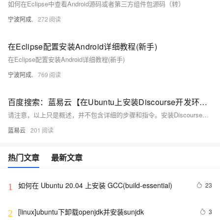
如何在Eclipse中查看Android源码或者第三方组件包源码（转）
宁波阿成.
272
在Eclipse配置安装Android详细教程(新手)
在Eclipse配置安装Android详细教程(新手)
宁波阿成.
769
百度搜索：蓝易云【在Ubuntu上安装Discourse开发环境】
请注意，以上只是概述，并不包含详细的步骤和指令。安装Discourse开发环境是一个复杂的过程，需要对Ruby、Ruby on Rails和Docker等技术有深入的理解，并且需要熟悉系统管理和网络配置。建议在安装Discourse之前，先学习相关知识并查阅官方文档和教程，以确保正确搭建和配置Discourse开发环境。
蓝易云
201
热门文章
最新文章
如何在 Ubuntu 20.04 上安装 GCC(build-essential)
23
1
[linux]ubuntu下卸载openjdk并安装sunjdk
3
2