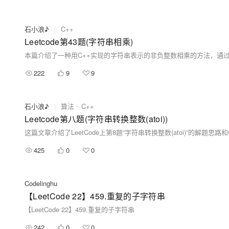
石小浪♪
|
C++
Leetcode第43题(字符串相乘)
222
9
9
石小浪♪
|
算法
C++
Leetcode第八题(字符串转换整数(atoi))
这篇文章介绍了LeetCode上第8题“字符串转换整数(atoi)”的
425
0
0
Codelinghu
【LeetCode 22】459.重复的子字符串
【LeetCode 22】459.重复的子字符串
242
0
0