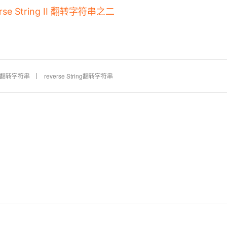
erse String II 翻转字符串之二
ring翻转字符串
reverse String翻转字符串