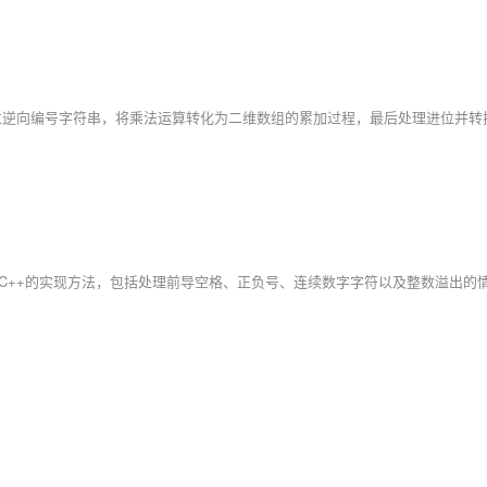
解题思路和C++的实现方法，包括处理前导空格、正负号、连续数字字符以及整数溢出的