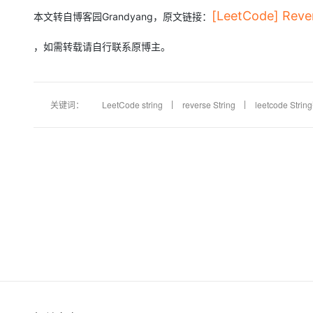
[LeetCode] Rev
本文转自博客园Grandyang
，原文链接：
，如需转载请自行联系原博主。
关键词：
LeetCode string
reverse String
leetcode St