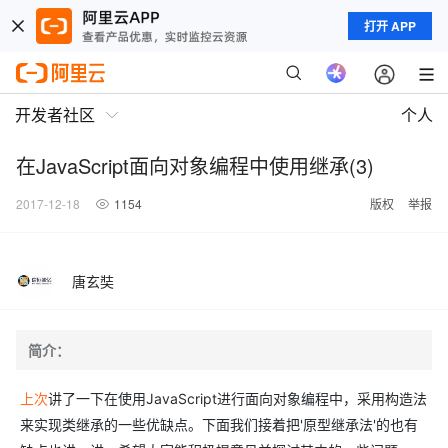
打开 APP
开发者社区
个人
在JavaScript面向对象编程中使用继承(3)
2017-12-18
1154
版权
举报
唐玄奘
简介：
上次
讲了一下在使用JavaScript进行面向对象编程中，采用构造法
来实现类继承的一些优缺点。下面我们接着把'原型继承法'的也有