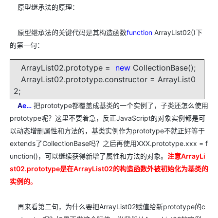
原型继承法的原理：
原型继承法的关键代码是其构造函数
function
ArrayList02()下
的第一句：
ArrayList02.prototype =
new
CollectionBase();
ArrayList02.prototype.constructor = ArrayList0
2;
A
e
…
把prototype都覆盖成基类的一个实例了，子类还怎么使用
prototype呢？这里不要着急，反正JavaScript的对象实例都是可
以动态增删属性和方法的，基类实例作为prototype不就正好等于
extends了CollectionBase吗？之后再使用XXX.prototype.xxx = f
unction()，可以继续获得新增了属性和方法的对象。
注意ArrayLi
st02.prototype是在ArrayList02的构造函数外被初始化为基类的
实例的
。
再来看第二句，为什么要把ArrayList02赋值给新prototype的c