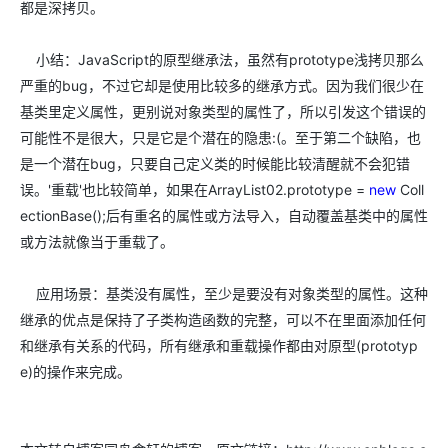
都是深拷贝。
小结：JavaScript的原型继承法，虽然有prototype浅拷贝那么
严重的bug，不过它却是使用比较多的继承方式。因为我们很少在
基类里定义属性，更别说对象类型的属性了，所以引发这个错误的
可能性不是很大，只是它是个潜在的隐患:(。至于第二个缺陷，也
是一个潜在bug，只要自己定义类的时候能比较清醒就不会犯错
误。'重载'也比较简单，如果在ArrayList02.prototype =
new
Coll
ectionBase();后有重名的属性或方法导入，自动覆盖基类中的属性
或方法就像当于重载了。
应用场景：基类没有属性，至少是要没有对象类型的属性。这种
继承的优点是保持了子类构造函数的完整，可以不在里面添加任何
和继承有关系的代码，所有继承和重载操作都由对原型(prototyp
e)的操作来完成。