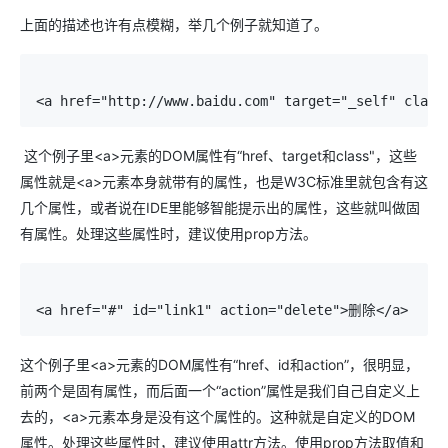
上面的描述也许有点模糊，举几个例子就知道了。
<a href="http://www.baidu.com" target="_self" clas
这个例子里<a>元素的DOM属性有“href、target和class"，这些
属性就是<a>元素本身就带有的属性，也是W3C标准里就包含有这
几个属性，或者说在IDE里能够智能提示出的属性，这些就叫做固
有属性。处理这些属性时，建议使用prop方法。
<a href="#" id="link1" action="delete">删除</a>
这个例子里<a>元素的DOM属性有“href、id和action”，很明显，
前两个是固有属性，而后面一个“action”属性是我们自己自定义上
去的，<a>元素本身是没有这个属性的。这种就是自定义的DOM
属性。处理这些属性时，建议使用attr方法。使用prop方法取值和