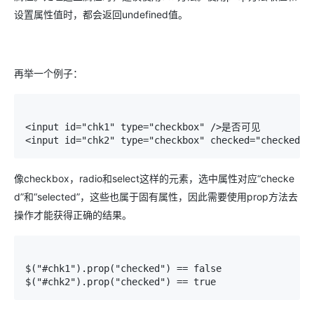
设置属性值时，都会返回undefined值。
再举一个例子：
<input id="chk1" type="checkbox" />是否可见
<input id="chk2" type="checkbox" checked="checke
像checkbox，radio和select这样的元素，选中属性对应“checke
d”和“selected”，这些也属于固有属性，因此需要使用prop方法去
操作才能获得正确的结果。
$("#chk1").prop("checked") == false

$("#chk2").prop("checked") == true