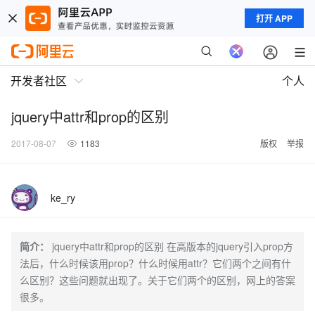
打开 APP
开发者社区
个人
jquery中attr和prop的区别
2017-08-07
1183
版权
举报
ke_ry
简介：
jquery中attr和prop的区别 在高版本的jquery引入prop方
法后，什么时候该用prop？什么时候用attr？它们两个之间有什
么区别？这些问题就出现了。关于它们两个的区别，网上的答案
很多。