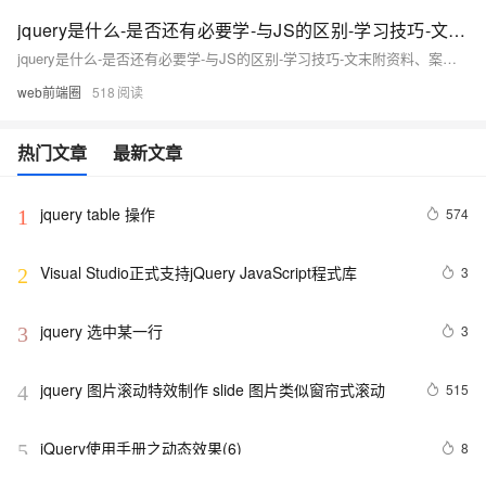
jquery是什么-是否还有必要学-与JS的区别-学习技巧-文末附资料、案例、作业
jquery是什么-是否还有必要学-与JS的区别-学习技巧-文末附资料、案例、作业
web前端圈
518
热门文章
最新文章
jquery table 操作
574
1
Visual Studio正式支持jQuery JavaScript程式库
3
2
jquery 选中某一行
3
3
jquery 图片滚动特效制作 slide 图片类似窗帘式滚动
515
4
jQuery使用手册之动态效果(6)
8
5