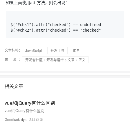
如果上面使用attr方法，则会出现：
$("#chk1").attr("checked") == undefined

$("#chk2").attr("checked") == "checked"
文章标签：
JavaScript
开发工具
IDE
来 源：
开发者社区
>
开发与运维
>
文章
> 正文
相关文章
vue和jQuery有什么区别
vue和jQuery有什么区别
Goodluck-dys
344