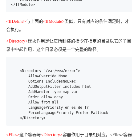
</IfModule>
<IfDefine>
与上面的
<IfModule>
类似，只有对应的条件满足时，才
会执行。
<Directory>
模块作用是让它所封装的指令在指定的目录以它的子目
录中中起作用，这个目录必须是一个完整的路径。
    <Directory "/var/www/error">

        AllowOverride None

        Options IncludesNoExec

        AddOutputFilter Includes html

        AddHandler type-map var

        Order allow,deny

        Allow from all

        LanguagePriority en es de fr

        ForceLanguagePriority Prefer Fallback

<Files>
这个容器与
<Directory>
容器作用于目录相对应，<Files>容器