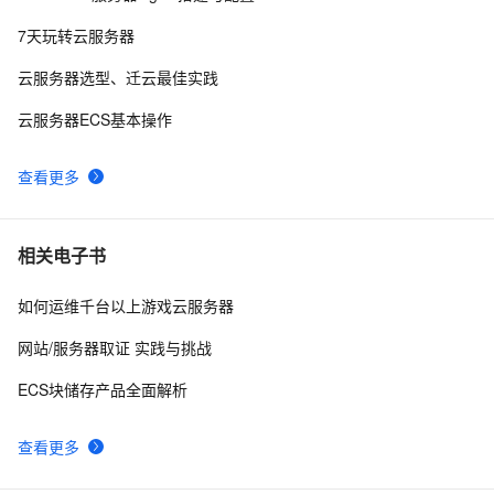
 使用阿里云服务器ESC部署Flask项目，完成个人开发
6
10
7天玩转云服务器
WebGIS系统的公网发布
云服务器选型、迁云最佳实践
云服务器ECS基本操作
查看更多
相关电子书
如何运维千台以上游戏云服务器
网站/服务器取证 实践与挑战
ECS块储存产品全面解析
查看更多