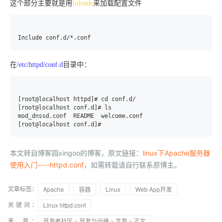
这个部分主要就是用
Inlcude
来加载配置文件
在
/etc/httpd/conf.d
目录中：
[root@localhost httpd]# cd conf.d/

[root@localhost conf.d]# ls

mod_dnssd.conf  README  welcome.conf

[root@localhost conf.d]# 
本文转自博客园xingoo的博客，原文链接：
linux下Apache服务器
使用入门----httpd.conf
，如需转载请自行联系原博主。
文章标签：
Apache
容器
Linux
Web App开发
关键词：
Linux httpd.conf
来 源：
开发者社区
>
开发与运维
>
文章
> 正文