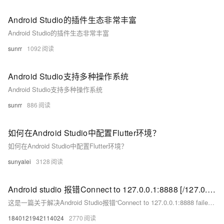
Android Studio的插件生态非常丰富
Android Studio的插件生态非常丰富
sunrr
1092
Android Studio支持多种操作系统
Android Studio支持多种操作系统
sunrr
886
如何在Android Studio中配置Flutter环境？
如何在Android Studio中配置Flutter环境？
sunyalei
3128
Android studio 报错Connect to 127.0.0.1:8888 [/127.0.0.1] failed: Connection refused: connect（已解决）
这是一篇关于解决Android Studio报错“Connect to 127.0.0.1:8888 failed: Connection refused”的文章。问题通常因系统代理设置被Android Studio自动保存导致。解决方法是找到系统中Android Studio使用的gradle.properties文件（位于Windows的C:\Users\你的电脑用户名\.gradle或Mac的/Users/.{你的用户目录}/.gradle），删除或注释掉多余的代理配置后保存并重新Sync项目。希望此经验能帮助快速解决同类问题！
1840121942114024
2770