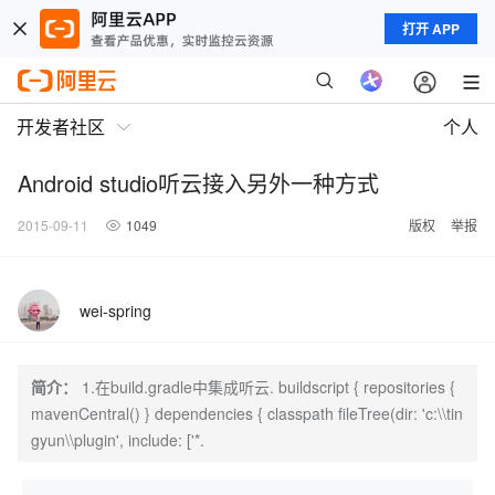
打开 APP
开发者社区
个人
Android studio听云接入另外一种方式
2015-09-11
1049
版权
举报
wei-spring
简介：
1.在build.gradle中集成听云. buildscript { repositories {
mavenCentral() } dependencies { classpath fileTree(dir: 'c:\\tin
gyun\\plugin', include: ['*.