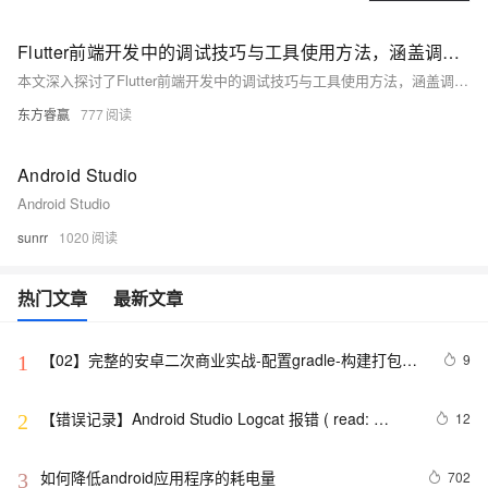
Flutter前端开发中的调试技巧与工具使用方法，涵盖调试的重要性、基本技巧如打印日志与断点调试、常用调试工具如Android Studio/VS Code调试器和Flutter Inspector的介绍
本文深入探讨了Flutter前端开发中的调试技巧与工具使用方法，涵盖调试的重要性、基本技巧如打印日志与断点调试、常用调试工具如Android Studio/VS Code调试器和Flutter Inspector的介绍，以及具体操作步骤、常见问题解决、高级调试技巧、团队协作中的调试应用和未来发展趋势，旨在帮助开发者提高调试效率，提升应用质量。
东方睿赢
777
Android Studio
Android Studio
sunrr
1020
热门文章
最新文章
【02】完整的安卓二次商业实战-配置gradle-构建打包原
9
1
生安卓项目-调试本地运行模拟器-优雅草伊凡
【错误记录】Android Studio Logcat 报错 ( read: 
12
2
unexpected EOF! )
如何降低android应用程序的耗电量
702
3