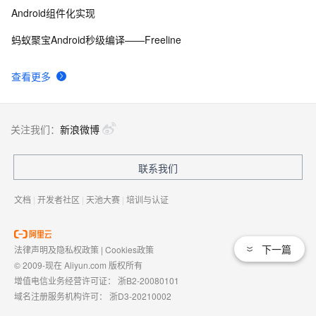
Android组件化实现
蚂蚁聚宝Android秒级编译——Freeline
查看更多
关注我们：
新浪微博
联系我们
文档
|
开发者社区
|
天池大赛
|
培训与认证
下一篇
法律声明及隐私权政策
|
Cookies政策
© 2009-现在 Aliyun.com 版权所有
增值电信业务经营许可证：
浙B2-20080101
域名注册服务机构许可：
浙D3-20210002
浙公网安备 33010602009975号
浙B2-20080101-4