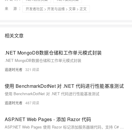
来 源：
开发者社区
>
开发与运维
>
文章
> 正文
相关文章
.NET MongoDB数据仓储和工作单元模式封装
.NET MongoDB数据仓储和工作单元模式封装
追逐时光者
321
使用 BenchmarkDotNet 对 .NET 代码进行性能基准测试
使用 BenchmarkDotNet 对 .NET 代码进行性能基准测试
追逐时光者
487
ASP.NET Web Pages - 添加 Razor 代码
ASP.NET Web Pages 使用 Razor 标记添加服务器端代码，支持 C# 和 Visual Basic。Razor 语法简洁易学，类似于 ASP 和 PHP。例如，在网页中加入 `@DateTime.Now` 可以实时显示当前时间。