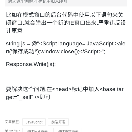
解决这个问题,在标记中加入即可
比如在模式窗口的后台代码中使用以下语句来关
闭窗口,就会弹出一个新的IE窗口出来,严重违反设
计原意
string js = @"<Script language='JavaScript'>ale
rt('保存成功!');window.close();</Script>";
Response.Write(js);
要解决这个问题,在<head>标记中加入<base tar
get="_self" />即可
文章标签：
JavaScript
前端开发
关键词：
.NET后台页面
.NET模式页面