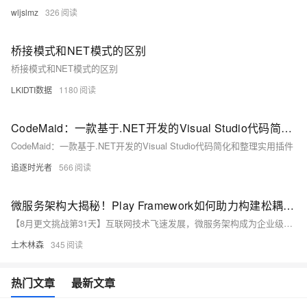
wljslmz
326
桥接模式和NET模式的区别
桥接模式和NET模式的区别
LKIDTI数据
1180
CodeMaid：一款基于.NET开发的Visual Studio代码简化和整理实用插件
CodeMaid：一款基于.NET开发的Visual Studio代码简化和整理实用插件
追逐时光者
566
微服务架构大揭秘！Play Framework如何助力构建松耦合系统？一场技术革命即将上演！
【8月更文挑战第31天】互联网技术飞速发展，微服务架构成为企业级应用主流。微服务将单一应用拆分成多个小服务，通过轻量级通信机制交互。高性能Java Web框架Play Framework具备轻量级、易扩展特性，适合构建微服务。本文探讨使用Play Framework构建松耦合微服务系统的方法。Play采用响应式编程模型，支持模块化开发，提供丰富生态系统，便于快速构建功能完善的微服务。
土木林森
345
热门文章
最新文章