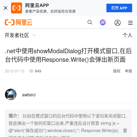
打开 APP
开发者社区
个人
.net中使用showModalDialog打开模式窗口,在后
台代码中使用Response.Write()会弹出新页面
2012-07-13
949
版权
举报
awbeci
简介：
比如在模式窗口的后台代码中使用以下语句来关闭窗口,
就会弹出一个新的IE窗口出来,严重违反设计原意 string js =
@"alert('保存成功!');window.close();"; Response.Write(js); 要