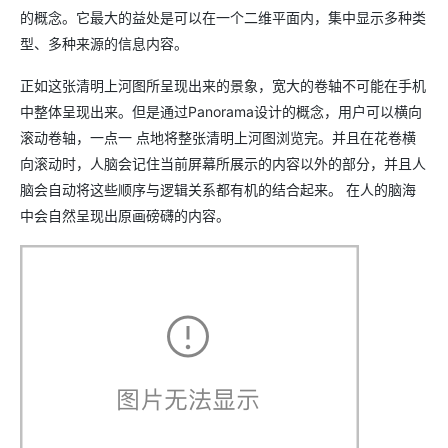
的概念。它最大的益处是可以在一个二维平面内，集中显示多种类
型、多种来源的信息内容。
正如这张清明上河图所呈现出来的景象，宽大的卷轴不可能在手机
中整体呈现出来。但是通过Panorama设计的概念，用户可以横向
滚动卷轴，一点一 点地将整张清明上河图浏览完。并且在花卷横
向滚动时，人脑会记住当前屏幕所展示的内容以外的部分，并且人
脑会自动将这些顺序与逻辑关系都有机的结合起来。 在人的脑海
中会自然呈现出原画磅礴的内容。