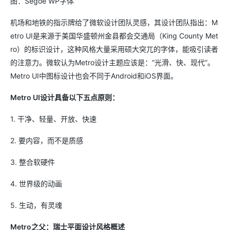
图：Segoe WP字体
机场和地铁的指示牌给了微软设计团队灵感，其设计团队指出：M
etro UI是来源于美国华盛顿州金县都会交通局（King County Met
ro）的标识设计，这种风格大量采用硕大突兀的字体，能吸引读者
的注意力。微软认为Metro设计主题应该是：“光滑、快、现代”。
Metro UI中图标设计也会不同于Android和iOS界面。
Metro UI设计具备以下五点原则：
1. 干净、轻量、开放、快速
2. 要内容，而不是质感
3. 整合软硬件
4. 世界级的动画
5. 生动，有灵魂
Metro之父：瑞士平面设计风格概述