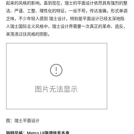
起来的风格的影响。直到现在，瑞士的平面设计依然具有强烈的整
洁、严谨、工整、理性化的特征，一丝不苟，传达准确，形式单调
乏味，不少年轻人感到 瑞士设计，特别是平面设计已经太深地陷
人瑞士国际主义风格中，瑞士设计界需要一次真正的革命、造反，
来荡涤过往风格的阴影。
图：瑞士平面设计
独特风格：Metro UI强调信息本身