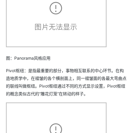
图：Panorama风格应用
Pivot枢纽：是指最重要的部分，事物相互联系的中心环节。在构
造地质学中，在褶皱的各个横剖面上，同一褶皱面的各最大弯曲点
的联线叫做枢纽。Pivot枢纽通过不同的方式显示设置，Pivot枢纽
的概念类似古代的“雕花灯笼”在转动的样子。