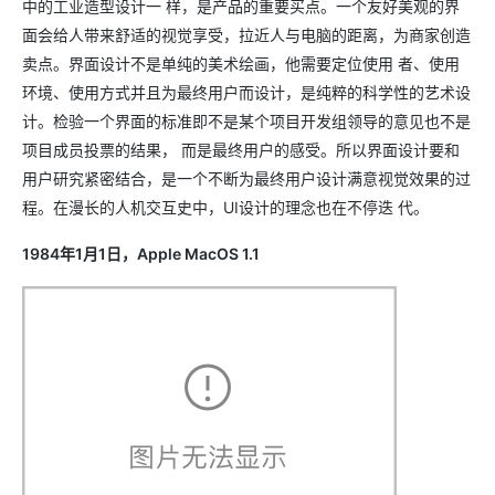
中的工业造型设计一 样，是产品的重要买点。一个友好美观的界
面会给人带来舒适的视觉享受，拉近人与电脑的距离，为商家创造
卖点。界面设计不是单纯的美术绘画，他需要定位使用 者、使用
环境、使用方式并且为最终用户而设计，是纯粹的科学性的艺术设
计。检验一个界面的标准即不是某个项目开发组领导的意见也不是
项目成员投票的结果， 而是最终用户的感受。所以界面设计要和
用户研究紧密结合，是一个不断为最终用户设计满意视觉效果的过
程。在漫长的人机交互史中，UI设计的理念也在不停迭 代。
1984年1月1日，Apple MacOS 1.1