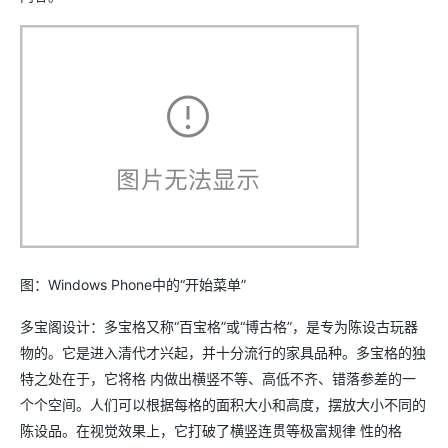
图：Windows Phone中的“开始菜单”
多宝阁设计：多宝格又称“百宝格”或“博古格”，是专为陈设古玩器
物的。它是进入清代才兴起，并十分流行的家具品种。多宝格的独
特之处在于，它将格 内做出横竖不等、高低不齐、错落参差的一
个个空间。人们可以根据每格的面积大小和高度，摆放大小不同的
陈设品。在视觉效果上，它打破了横竖连贯等极富规律 性的格