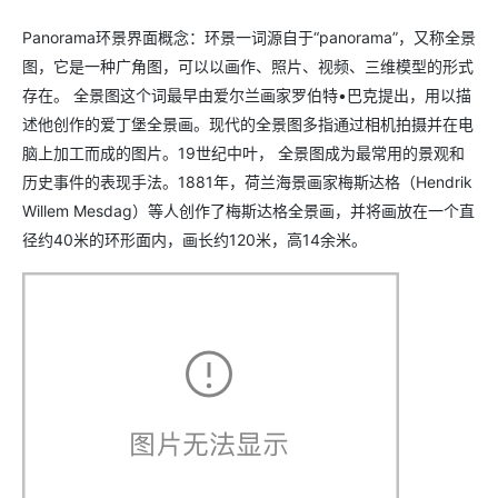
Panorama环景界面概念：环景一词源自于“panorama”，又称全景
图，它是一种广角图，可以以画作、照片、视频、三维模型的形式
存在。 全景图这个词最早由爱尔兰画家罗伯特•巴克提出，用以描
述他创作的爱丁堡全景画。现代的全景图多指通过相机拍摄并在电
脑上加工而成的图片。19世纪中叶， 全景图成为最常用的景观和
历史事件的表现手法。1881年，荷兰海景画家梅斯达格（Hendrik
Willem Mesdag）等人创作了梅斯达格全景画，并将画放在一个直
径约40米的环形面内，画长约120米，高14余米。