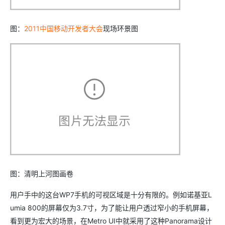
图：
2011中国移动开发者大会
现场环景图
图：清明上河图画卷
用户手中的这台WP7手机的可视区域是十分有限的。例如诺基亚L
umia 800的屏幕仅为3.7寸，为了能让用户透过窄小的手机屏幕，
看到更为宏大的场景，在Metro UI中就采用了这种Panorama设计