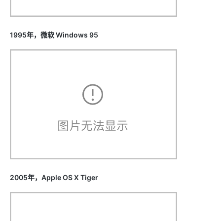
1995年，微软 Windows 95
2005年，Apple OS X Tiger