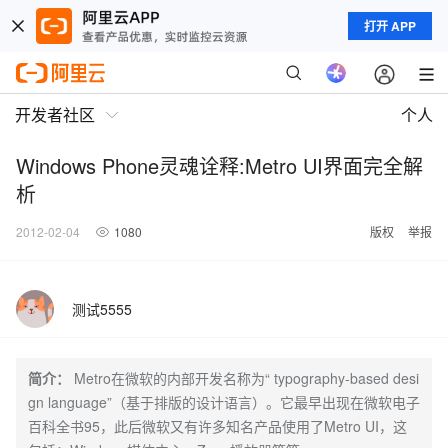
打开 APP
开发者社区
个人
Windows Phone灵魂诠释:Metro UI界面完全解
析
2012-02-04
1080
版权
举报
测试5555
简介：
Metro在微软的内部开发名称为“ typography-based desi
gn language”（基于排版的设计语言）。它最早出现在微软电子
百科全书95，此后微软又有许多知名产品使用了Metro UI，这