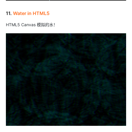
11.
Water in HTML5
HTML5 Canvas 模拟的水！