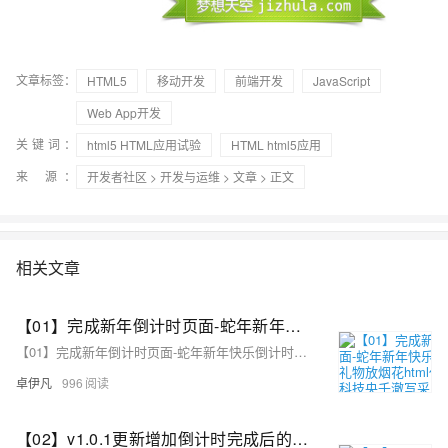
文章标签：
HTML5
移动开发
前端开发
JavaScript
Web App开发
关键词：
html5 HTML应用试验
HTML html5应用
来 源：
开发者社区
>
开发与运维
>
文章
> 正文
相关文章
【01】完成新年倒计时页面-蛇年新年快乐倒计时领取礼物放烟花html代码优雅草科技央千澈写采用html5+div+CSS+JavaScript-优雅草卓伊凡-做一条关于新年的代码分享给你们-为了C站的分拼一下子
【01】完成新年倒计时页面-蛇年新年快乐倒计时领取礼物放烟花html代码优雅草科技央千澈写采用html5+div+CSS+JavaScript-优雅草卓伊凡-做一条关于新年的代码分享给你们-为了C站的分拼一下子
卓伊凡
996
【02】v1.0.1更新增加倒计时完成后的放烟花页面-优化播放器-优化结构目录-蛇年新年快乐倒计时领取礼物放烟花html代码优雅草科技央千澈写采用html5+div+CSS+JavaScript-优雅草卓伊凡-做一条关于新年的代码分享给你们-为了C站的分拼一下子