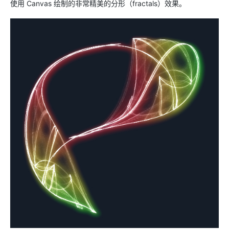
使用 Canvas 绘制的非常精美的分形（fractals）效果。