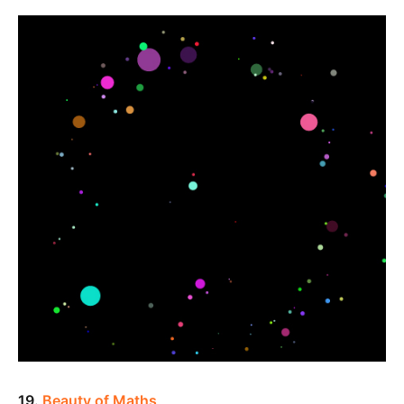
19.
Beauty of Maths