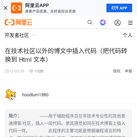
打开 APP
开发者社区
个人
在技术社区以外的博文中插入代码（把代码转
换到 Html 文本）
2013-03-29
1120
版权
举报
hoodlum1980
简介：
——用于辅助程序员在非技术专业性的其他普
通博客/社区，插入一段代码。使其感觉如同在技术博客上插入
代码一样。 此程序的主要功能是根据编程语言的特