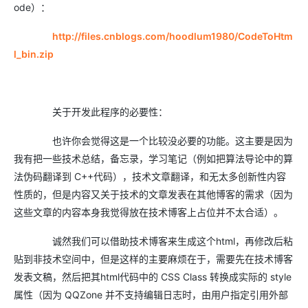
ode）：
http://files.cnblogs.com/hoodlum1980/CodeToHtm
l_bin.zip
关于开发此程序的必要性：
也许你会觉得这是一个比较没必要的功能。这主要是因为
我有把一些技术总结，备忘录，学习笔记（例如把算法导论中的算
法伪码翻译到 C++代码），技术文章翻译，和无太多创新性内容
性质的，但是内容又关于技术的文章发表在其他博客的需求（因为
这些文章的内容本身我觉得放在技术博客上占位并不太合适）。
诚然我们可以借助技术博客来生成这个html，再修改后粘
贴到非技术空间中，但是这样的主要麻烦在于，需要先在技术博客
发表文稿，然后把其html代码中的 CSS Class 转换成实际的 style
属性（因为 QQZone 并不支持编辑日志时，由用户指定引用外部