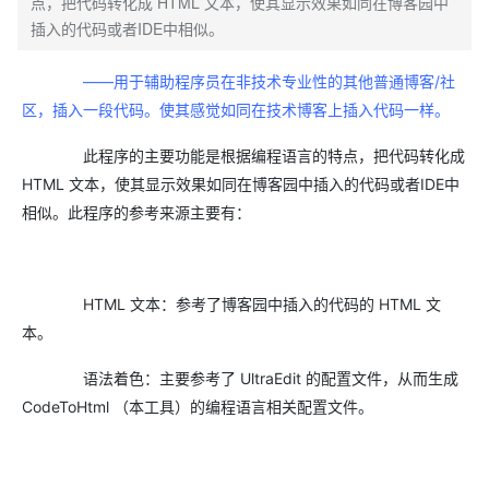
点，把代码转化成 HTML 文本，使其显示效果如同在博客园中
插入的代码或者IDE中相似。
——用于辅助程序员在非技术专业性的其他普通博客/社
区，插入一段代码。使其感觉如同在技术博客上插入代码一样。
此程序的主要功能是根据编程语言的特点，把代码转化成
HTML 文本，使其显示效果如同在博客园中插入的代码或者IDE中
相似。此程序的参考来源主要有：
HTML 文本：参考了博客园中插入的代码的 HTML 文
本。
语法着色：主要参考了 UltraEdit 的配置文件，从而生成
CodeToHtml （本工具）的编程语言相关配置文件。