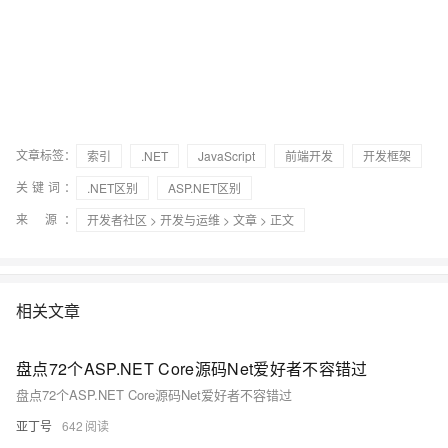
文章标签：
索引
.NET
JavaScript
前端开发
开发框架
关键词：
.NET区别
ASP.NET区别
来 源：
开发者社区
>
开发与运维
>
文章
> 正文
相关文章
盘点72个ASP.NET Core源码Net爱好者不容错过
盘点72个ASP.NET Core源码Net爱好者不容错过
亚丁号
642