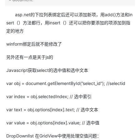
asp.net的下拉列表绑定后还可以添加新项，用add()方法和in
sert（）方法都行，用insert（）还可以把你要添加的项添加到指
定的地方
winform绑定后就不能修改了
另外还有一点是关于js的
Javascript获取select的选中值和选中文本
var obj = document.getElementById(”select_id”); //selectid
var index = obj.selectedIndex; // 选中索引
var text = obj.options[index].text; // 选中文本
var value = obj.options[index].value; // 选中值
DropDownlIst 在GridView中使用处理空值问题：