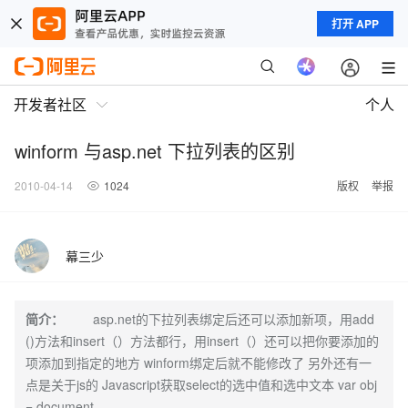
打开 APP
开发者社区
个人
winform 与asp.net 下拉列表的区别
2010-04-14
1024
版权
举报
幕三少
简介：
asp.net的下拉列表绑定后还可以添加新项，用add
()方法和insert（）方法都行，用insert（）还可以把你要添加的
项添加到指定的地方 winform绑定后就不能修改了 另外还有一
点是关于js的 Javascript获取select的选中值和选中文本 var obj
= document.