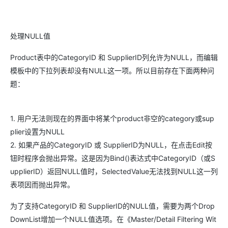
处理NULL值
Product表中的CategoryID 和 SupplierID列允许为NULL，而编辑
模板中的下拉列表却没有NULL这一项。所以目前存在下面两种问
题：
1. 用户无法则现在的界面中将某个product非空的category或sup
plier设置为NULL
2. 如果产品的CategoryID 或 SupplierID为NULL，在点击Edit按
钮时程序会抛出异常。这是因为Bind()表达式中CategoryID（或S
upplierID）返回NULL值时，SelectedValue无法找到NULL这一列
表项因而抛出异常。
为了支持CategoryID 和 SupplierID的NULL值，需要为两个Drop
DownList增加一个NULL值选项。在《Master/Detail Filtering Wit