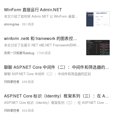
WinForm 直接运行 Admin.NET
本文介绍了如何将 Admin.NET 以 WinForm 桌面程序模式运行，简化了手动配置 Web 服务的过程，便于演示和作为单机软件使用。通过添加特定 NuGet 包、修改 `Program.cs` 和 `Form1.cs` 文件，并调整项目配置，最终实现了在 WinForm 中嵌入 WebView 组件显示 Admin.NET 界面的效果。
shiningrise
391
winform .net6 和 framework 的图表控件，为啥项目中不存在chart控件，该如何解决？
本文讨论了在基于.NET 6和.NET Framework的WinForms项目中添加图表控件的不同方法。由于.NET 6的WinForms项目默认不包含Chart控件，可以通过NuGet包管理器安装如ScottPlot等图表插件。而对于基于.NET Framework的WinForms项目，Chart控件是默认存在的，也可以通过NuGet安装额外的图表插件，例如LiveCharts。文中提供了通过NuGet添加图表控件的步骤和截图说明。
杀死一只知更鸟debug
1705
聊聊 ASP.NET Core 中间件（二）：中间件和筛选器的区别
聊聊 ASP.NET Core 中间件（二）：中间件和筛选器的区别
代码掌控者
436
ASP.NET Core 标识（Identity）框架系列（三）：在 ASP.NET Core Web API 项目中使用标识（Identity）框架进行身份验证
ASP.NET Core 标识（Identity）框架系列（三）：在 ASP.NET Core Web API 项目中使用标识（Identity）框架进行身份验证
代码掌控者
454