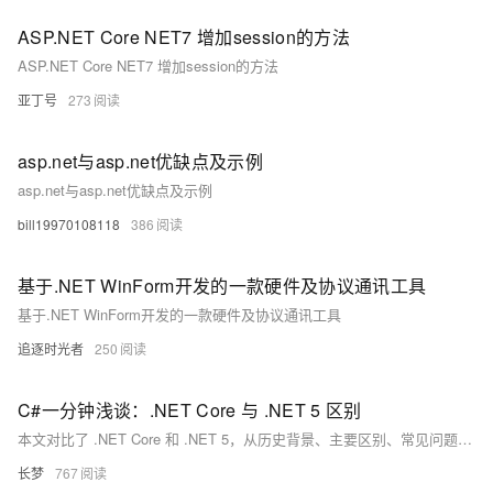
ASP.NET Core NET7 增加session的方法
ASP.NET Core NET7 增加session的方法
亚丁号
273
asp.net与asp.net优缺点及示例
asp.net与asp.net优缺点及示例
bill19970108118
386
基于.NET WinForm开发的一款硬件及协议通讯工具
基于.NET WinForm开发的一款硬件及协议通讯工具
追逐时光者
250
C#一分钟浅谈：.NET Core 与 .NET 5 区别
本文对比了 .NET Core 和 .NET 5，从历史背景、主要区别、常见问题及易错点等方面进行了详细分析。.NET Core 侧重跨平台支持和高性能，而 .NET 5 在此基础上统一了 .NET 生态系统，增加了更多新特性和优化。开发者可根据具体需求选择合适的版本。
长梦
767