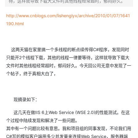
待，这样就导致下载大文件时其他线程经常超时，郁闷好久。
http://www.cnblogs.com/lishenglyx/archive/2010/01/07/1641
190.html
这两天猫在家里搞一个多线程的断点续传得C#程序，发现同时
只能开2个线程下载，其他的线程一律要等待，这样就导致下载大
文件时其他线程经常超时，郁闷好久。今天回公司无意中发现了一
个帖子，终于真相大白了，
现摘录如下：
这几天在做IIS 6上Web Service (WSE 2.0)的性能测试。在这
个过程中陆续发现和解决了一些问题。
其中有一个问题比较有意思。我和项目组的同事发现，不论我们用
C#写的模拟客户端用多少并发量来连接Web Service，服务器端