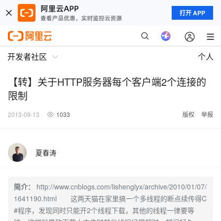
打开 APP
开发者社区
个人
【转】关于HTTP服务器每个客户端2个连接的
限制
2013-09-13
1033
版权
举报
夏春涛
简介：
http://www.cnblogs.com/lishenglyx/archive/2010/01/07/
1641190.html 这两天猫在家里搞一个多线程的断点续传得C
#程序，发现同时只能开2个线程下载，其他的线程一律要等