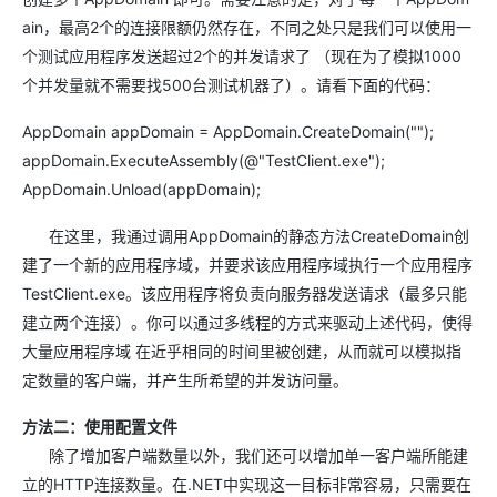
ain，最高2个的连接限额仍然存在，不同之处只是我们可以使用一
个测试应用程序发送超过2个的并发请求了 （现在为了模拟1000
个并发量就不需要找500台测试机器了）。请看下面的代码：
AppDomain appDomain = AppDomain.CreateDomain("");
appDomain.ExecuteAssembly(@"TestClient.exe");
AppDomain.Unload(appDomain);
在这里，我通过调用AppDomain的静态方法CreateDomain创
建了一个新的应用程序域，并要求该应用程序域执行一个应用程序
TestClient.exe。该应用程序将负责向服务器发送请求（最多只能
建立两个连接）。你可以通过多线程的方式来驱动上述代码，使得
大量应用程序域 在近乎相同的时间里被创建，从而就可以模拟指
定数量的客户端，并产生所希望的并发访问量。
方法二：使用配置文件
除了增加客户端数量以外，我们还可以增加单一客户端所能建
立的HTTP连接数量。在.NET中实现这一目标非常容易，只需要在