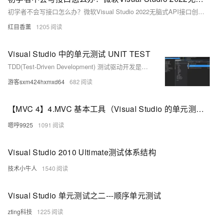
初学者不会写接口怎么办？微软Visual Studio 2022无脑式API接口创建——Swagger一键导入APIKit快速测试
红目香薰
1205
Visual Studio 中的单元测试 UNIT TEST
TDD(Test-Driven Development) 测试驱动开发是敏捷开发中的一项核心实践和技术，也是一种设计方法论。TDD的原理是在开发功能代码之前，先编写单元测试用例代码，测试代码确定需要编写什么产品代码。单元测试是最基本的测试步骤。位于整个产品开发流程V模型的最底部。
游客sxm424hxmxd64
682
【MVC 4】4.MVC 基本工具（Visual Studio 的单元测试、使用Moq）
嗯哼9925
1091
Visual Studio 2010 Ultimate测试体系结构
技术小牛人
1540
Visual Studio 单元测试之二---顺序单元测试
zting科技
1225