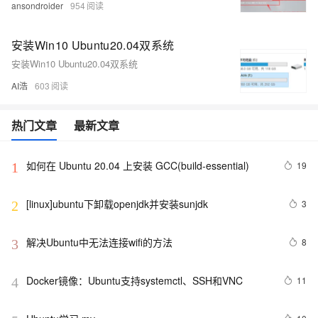
ansondroider
954
安装Win10 Ubuntu20.04双系统
安装Win10 Ubuntu20.04双系统
AI浩
603
热门文章
最新文章
如何在 Ubuntu 20.04 上安装 GCC(build-essential)
19
1
[linux]ubuntu下卸载openjdk并安装sunjdk
3
2
解决Ubuntu中无法连接wifi的方法
8
3
Docker镜像：Ubuntu支持systemctl、SSH和VNC
11
4