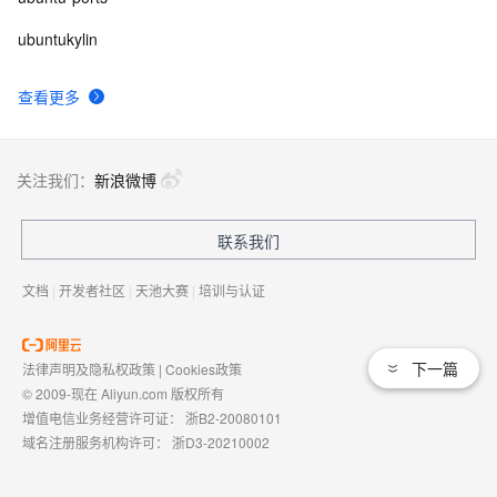
ubuntukylin
查看更多
关注我们：
新浪微博
联系我们
文档
|
开发者社区
|
天池大赛
|
培训与认证
下一篇
法律声明及隐私权政策
|
Cookies政策
© 2009-现在 Aliyun.com 版权所有
增值电信业务经营许可证：
浙B2-20080101
域名注册服务机构许可：
浙D3-20210002
浙公网安备 33010602009975号
浙B2-20080101-4