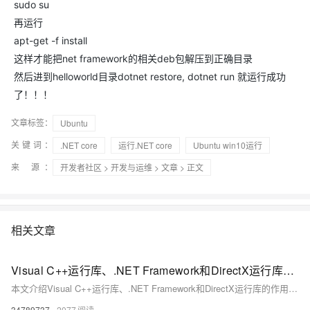
sudo su
再运行
apt-get -f install
这样才能把net framework的相关deb包解压到正确目录
然后进到helloworld目录dotnet restore, dotnet run 就运行成功
了！！！
文章标签：
Ubuntu
关键词：
.NET core
运行.NET core
Ubuntu win10运行
来 源：
开发者社区
>
开发与运维
>
文章
> 正文
相关文章
Visual C++运行库、.NET Framework和DirectX运行库的作用及常见问题解决方案，涵盖MSVCP140.dll丢失、0xc000007b错误等典型故障的修复方法
本文介绍Visual C++运行库、.NET Framework和DirectX运行库的作用及常见问题解决方案，涵盖MSVCP140.dll丢失、0xc000007b错误等典型故障的修复方法，提供官方下载链接与系统修复工具使用指南。
34789737
2077