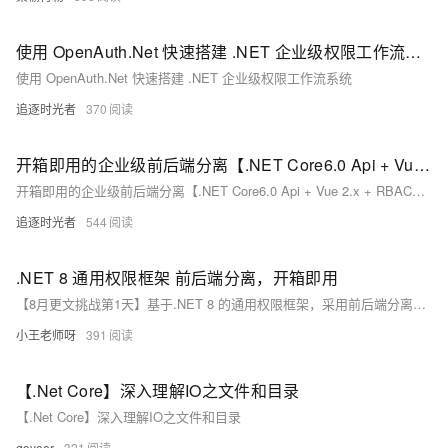
使用 OpenAuth.Net 快速搭建 .NET 企业级权限工作流系统
使用 OpenAuth.Net 快速搭建 .NET 企业级权限工作流系统
追逐时光者
370
开箱即用的企业级前后端分离【.NET Core6.0 Api + Vue 2.x + RBAC】权限框架-Blog.Core
开箱即用的企业级前后端分离【.NET Core6.0 Api + Vue 2.x + RBAC】权限框架-Blog.Core
追逐时光者
544
.NET 8 通用权限框架 前后端分离，开箱即用
【8月更文挑战第1天】基于.NET 8 的通用权限框架，采用前后端分离设计，实现真正的开箱即用！无需繁琐配置，一键启动权限管理新体验。利用.NET 8 的高性能与稳定性，结合灵活的前后端开发模式，显著提升开发效率，缩短项目周期。无论大小项目，皆能轻松应对，立即体验高效开发的新篇章！
小王老师呀
391
【.Net Core】深入理解IO之文件和目录
【.Net Core】深入理解IO之文件和目录
goyeer
321