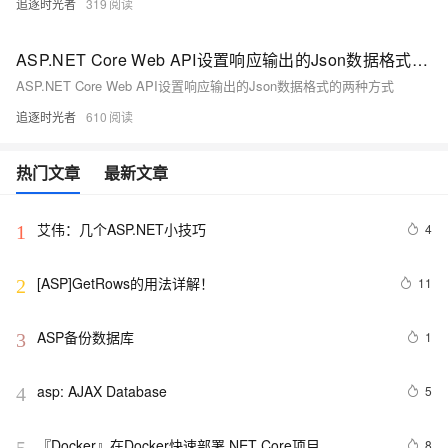
追逐时光者
319
ASP.NET Core Web API设置响应输出的Json数据格式的两种方式
ASP.NET Core Web API设置响应输出的Json数据格式的两种方式
追逐时光者
610
热门文章
最新文章
艾伟：几个ASP.NET小技巧
4
1
[ASP]GetRows的用法详解！
11
2
ASP备份数据库
1
3
asp: AJAX Database
5
4
『Docker』在Docker快速部署.NET Core项目
8