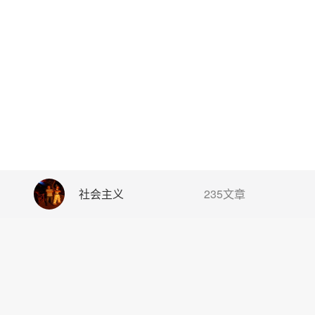
社会主义
235文章