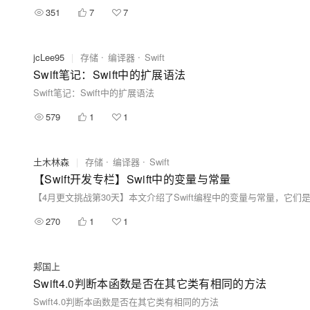
351
7
7
jcLee95
|
存储
编译器
Swift
Swift笔记：Swift中的扩展语法
Swift笔记：Swift中的扩展语法
579
1
1
土木林森
|
存储
编译器
Swift
【Swift开发专栏】Swift中的变量与常量
270
1
1
郏国上
Swift4.0判断本函数是否在其它类有相同的方法
Swift4.0判断本函数是否在其它类有相同的方法