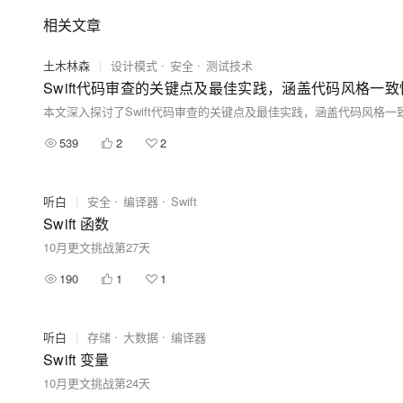
相关文章
土木林森
|
设计模式
安全
测试技术
539
2
2
听白
|
安全
编译器
Swift
Swift 函数
10月更文挑战第27天
190
1
1
听白
|
存储
大数据
编译器
Swift 变量
10月更文挑战第24天