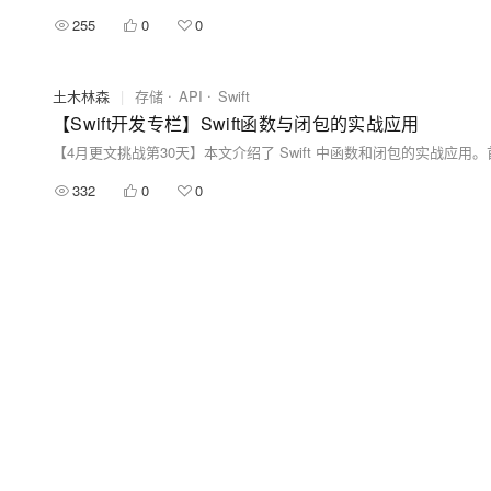
255
0
0
土木林森
|
存储
API
Swift
【Swift开发专栏】Swift函数与闭包的实战应用
332
0
0