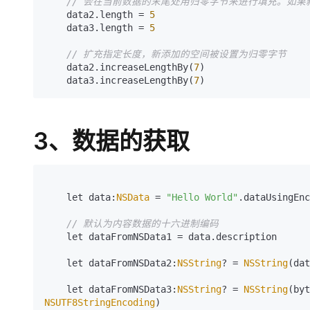
// 会在当前数据的末尾处用归零字节来进行填充。如
    data2.length = 
5
    data3.length = 
5
// 扩充指定长度，新添加的空间被设置为归零字节
    data2.increaseLengthBy(
7
)

    data3.increaseLengthBy(
7
)
3、数据的获取
    let data:
NSData
 = 
"Hello World"
.dataUsingEnc
// 默认为内容数据的十六进制编码
    let dataFromNSData1 = data.description                      

    let dataFromNSData2:
NSString
? = 
NSString
(dat
    let dataFromNSData3:
NSString
? = 
NSString
NSUTF8StringEncoding
)