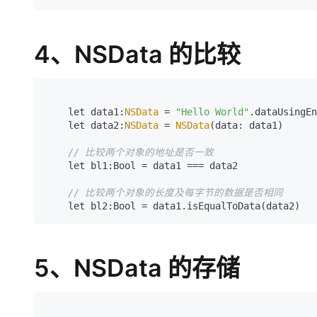
4、NSData 的比较
    let data1:
NSData
 = 
"Hello World"
.dataUsingEn
    let data2:
NSData
 = 
NSData
(data: data1)

// 比较两个对象的地址是否一致
    let bl1:Bool = data1 === data2

// 比较两个对象的长度及每字节的数据是否相同
    let bl2:Bool = data1.isEqualToData(data2)
5、NSData 的存储