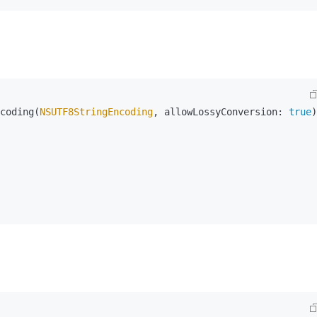
coding(
NSUTF8StringEncoding
, allowLossyConversion: 
true
)