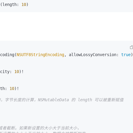
(length: 
10
)
coding(
NSUTF8StringEncoding
, allowLossyConversion: 
true
)
city: 
10
)!

th: 
10
)!

，字节长度的计算，NSMutableData 的 length 可以被重新赋值
充或者截断。如果新设置的大小大于当前大小，