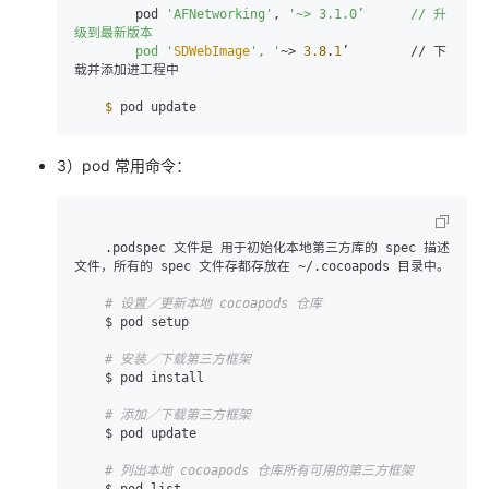
        pod 
'AFNetworking'
, 
'~> 3.1.0’      // 升
级到最新版本

        pod '
SDWebImage
', '
~> 
3.8
.
1
’        // 下
载并添加进工程中

$ 
pod update
3）pod 常用命令：
    .podspec 文件是 用于初始化本地第三方库的 spec 描述
文件，所有的 spec 文件存都存放在 ~/.cocoapods 目录中。

# 设置／更新本地 cocoapods 仓库
    $ pod setup

# 安装／下载第三方框架
    $ pod install

# 添加／下载第三方框架
    $ pod update

# 列出本地 cocoapods 仓库所有可用的第三方框架