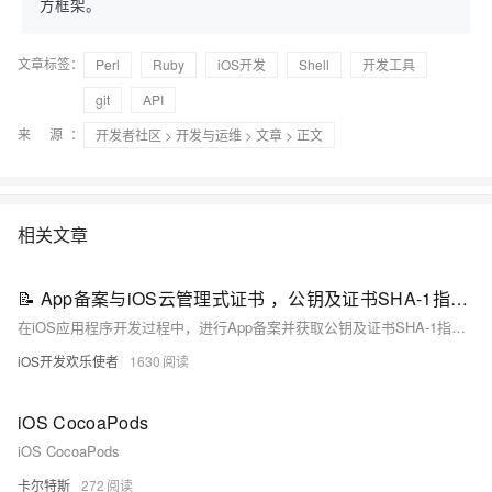
方框架。
文章标签：
Perl
Ruby
iOS开发
Shell
开发工具
git
API
来 源：
开发者社区
>
开发与运维
>
文章
> 正文
相关文章
📝 App备案与iOS云管理式证书 ，公钥及证书SHA-1指纹的获取方法
在iOS应用程序开发过程中，进行App备案并获取公钥及证书SHA-1指纹是至关重要的步骤。本文将介绍如何通过appuploader工具获取iOS云管理式证书 Distribution Managed 公钥及证书SHA-1指纹，帮助开发者更好地理解和应用该过程。
iOS开发欢乐使者
1630
iOS CocoaPods
iOS CocoaPods
卡尔特斯
272