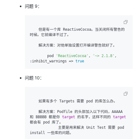
问题 9：
    但是有一个库 ReactiveCocoa。当关闭所有警告的
时候。它就编译不过了。

    解决方案：对他单独设置打开编译警告就好了。

        pod 
'ReactiveCocoa'
, 
'~> 2.1.8'
, 
:
inhibit_warnings
 =>
true
问题 10：
    如果有多个 Targets 需要 pod 的库怎么办。

    解决方案：Podfile 的头部加入以下代码，AAAAA 
和 BBBBB 都是你 
target
 的名字，这样不同的 
target
都会有 pod 库了。

             主要是用来解决 Unit Test 需要 pod 
install 一些库的问题。
