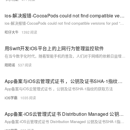
ios-解决报错-CocoaPods could not find compatible versions for pod “xxx“
ios-解决报错-CocoaPods could not find compatible versions for pod “xxx“
旺仔大牛
1392
用Swift开发iOS平台上的上网行为管理监控软件
在当今数字化时代，随着智能手机的普及，人们对于网络的依赖日益增加。然而，对于一些特定场景，如家庭、学校或者企业，对于iOS设备上的网络行为进行管理和监控显得尤为重要。为了满足这一需求，我们可以利用Swift语言开发一款iOS平台上的上网行为管理监控软件。
陌陌谣
537
App备案与iOS云管理式证书 ，公钥及证书SHA-1指纹的获取方法
App备案与iOS云管理式证书 ，公钥及证书SHA-1指纹的获取方法
iOS学霸
1035
App备案-iOS云管理式证书 Distribution Managed 公钥及证书SHA-1指纹的获取方法
App备案-iOS云管理式证书 Distribution Managed 公钥及证书SHA-1指纹的获取方法