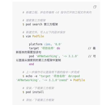
# 新建工程，并在终端用 cd 指令打开到工程文件夹内
# 搜索第三方框架
$ 
pod search 第三方框架

# 新建文件，写入以下内容并保存
$ 
vim 
Podfile
        platform 
:ios
, 
'8.0'
        target 
'项目名称'
do
                 // 最
新版本的需要加该句

        pod 
'AFNetworking'
, 
'~> 3.1.0'
      // 可
以直接从搜索到的第三方框架中复制

end
# 上一步操作可以直接用下面的指令一步完成
$ 
echo -e 
"target '项目名称' do\npod 
'AFNetworking', '~> 3.1.0'\nend"
 > 
Podfile
# 安装／下载第三方框架
$ 
pod install

# 添加／下载第三方框架