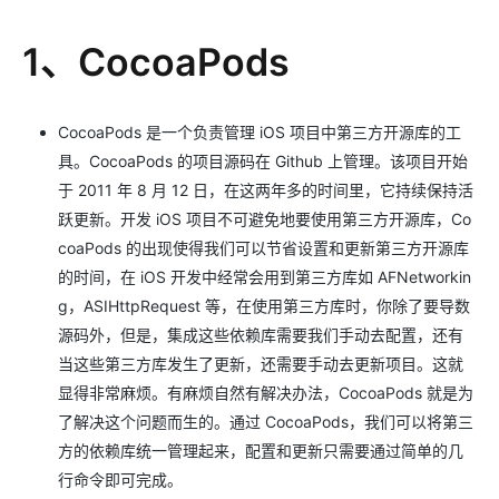
1、CocoaPods
CocoaPods 是一个负责管理 iOS 项目中第三方开源库的工
具。CocoaPods 的项目源码在 Github 上管理。该项目开始
于 2011 年 8 月 12 日，在这两年多的时间里，它持续保持活
跃更新。开发 iOS 项目不可避免地要使用第三方开源库，Co
coaPods 的出现使得我们可以节省设置和更新第三方开源库
的时间，在 iOS 开发中经常会用到第三方库如 AFNetworkin
g，ASIHttpRequest 等，在使用第三方库时，你除了要导数
源码外，但是，集成这些依赖库需要我们手动去配置，还有
当这些第三方库发生了更新，还需要手动去更新项目。这就
显得非常麻烦。有麻烦自然有解决办法，CocoaPods 就是为
了解决这个问题而生的。通过 CocoaPods，我们可以将第三
方的依赖库统一管理起来，配置和更新只需要通过简单的几
行命令即可完成。