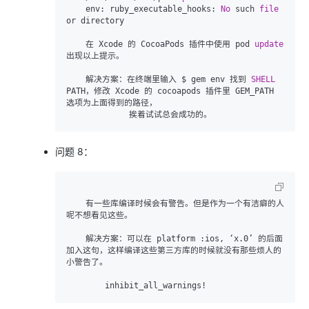
    env: ruby_executable_hooks: 
No
 such 
file
or directory

    在 Xcode 的 CocoaPods 插件中使用 pod 
update
出现以上提示。

    解决方案：在终端里输入 $ gem env 找到 
SHELL
PATH，修改 Xcode 的 cocoapods 插件里 GEM_PATH 
选项为上面得到的路径，

             挨着试试总会成功的。
问题 8：
    有一些库编译时候会有警告。但是作为一个有洁癖的人
    解决方案：可以在 platform :ios, ‘x.0’ 的后面
加入这句，这样编译这些第三方库的时候就没有那些烦人的
        inhibit_all_warnings!