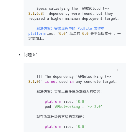
    Specs satisfying the `AVOSCloud (~> 
3.1
.
6.3
)` dependency were found, but they 
required a higher minimum deployment target.

    解决方案：安装流程中的 Podfile 文件中 
platform:
ios, ‘
6.0
’ 后边的 
6.0
 是平台版本号 ，一
定要加上。
问题 5：
    [!] The dependency `AFNetworking (~> 
3.1
.
0
)` 
is
not
 used 
in
 any concrete target.

    解决方案：百度上很多旧版本输入的类容：

platform
 :ios, 
'8.0'
        pod 
'AFNetworking'
, 
'~> 2.0'
    现在版本升级官方给的文档是：

platform
 :ios, 
'8.0'