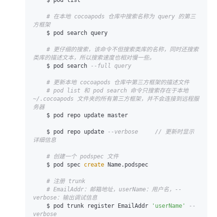
    $ pod list

# 在本地 cocoapods 仓库中搜索名称为 query 的第三
方框架
    $ pod search query

# 更仔细的搜索，该命令不但搜索类库的名称，同时还搜索
类库的描述文本，所以搜索速度也相对慢一些。
    $ pod search 
--full query
# 更新本地 cocoapods 仓库中第三方框架的描述文件
# pod list 和 pod search 命令只搜索存在于本地 
~/.cocoapods 文件夹的所有第三方框架，并不会连接到远程服
务器
    $ pod repo update master

    $ pod repo update 
--verbose     // 更新时显示
详细信息
# 创建一个 podspec 文件
    $ pod spec 
create
 Name.podspec

# 注册 trunk
# EmailAddr：邮箱地址，userName：用户名，--
verbose：输出调试信息
    $ pod trunk register EmailAddr 
'userName'
--
verbose