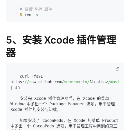
# 查看 RVM 版本
$
 rvm 
-v
5、安装 Xcode 插件管理
器
    curl -fsSL 
https:
//
raw.github.com
/supermarin/
Alcatraz
/master/
S
| sh

    安装完 Xcode 插件管理器后，在 Xcode 的菜单 
Window 中多出一个 Package Manager 选项，用于管理 
Xcode 插件的安装与卸载。

    如果安装了 CocoaPods，在 Xcode 的菜单 Product 
中多出一个 CocoaPods 选项，用于管理工程中用到的第三