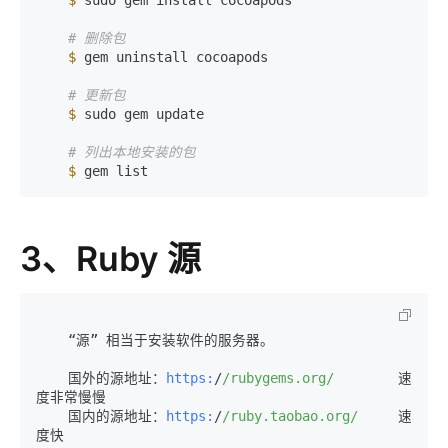
$ 
sudo gem install cocoapods

# 删除包
$ 
gem uninstall cocoapods

# 更新包
$ 
sudo gem update

# 列出本地安装的包
$ 
gem list
3、Ruby 源
    “源” 相当于安装软件的服务器。

    国外的源地址：
https:
/
/rubygems.org/
        速
度非常慢慢

    国内的源地址：
https:
/
/ruby.taobao.org/
     速
度快
