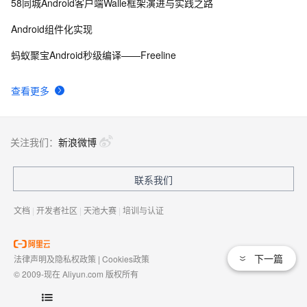
58同城Android客户端Walle框架演进与实践之路
Android组件化实现
蚂蚁聚宝Android秒级编译——Freeline
查看更多
关注我们：
新浪微博
联系我们
文档
|
开发者社区
|
天池大赛
|
培训与认证
下一篇
法律声明及隐私权政策
|
Cookies政策
© 2009-现在 Aliyun.com 版权所有
增值电信业务经营许可证：
浙B2-20080101
域名注册服务机构许可：
浙D3-20210002