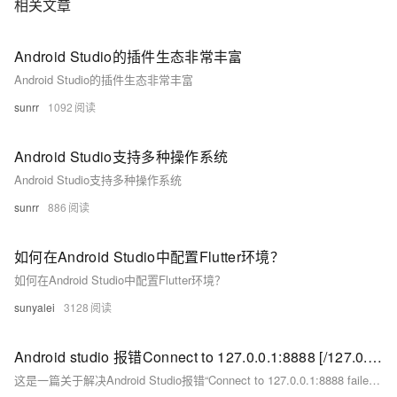
相关文章
Android Studio的插件生态非常丰富
Android Studio的插件生态非常丰富
sunrr
1092
Android Studio支持多种操作系统
Android Studio支持多种操作系统
sunrr
886
如何在Android Studio中配置Flutter环境？
如何在Android Studio中配置Flutter环境？
sunyalei
3128
Android studio 报错Connect to 127.0.0.1:8888 [/127.0.0.1] failed: Connection refused: connect（已解决）
这是一篇关于解决Android Studio报错“Connect to 127.0.0.1:8888 failed: Connection refused”的文章。问题通常因系统代理设置被Android Studio自动保存导致。解决方法是找到系统中Android Studio使用的gradle.properties文件（位于Windows的C:\Users\你的电脑用户名\.gradle或Mac的/Users/.{你的用户目录}/.gradle），删除或注释掉多余的代理配置后保存并重新Sync项目。希望此经验能帮助快速解决同类问题！