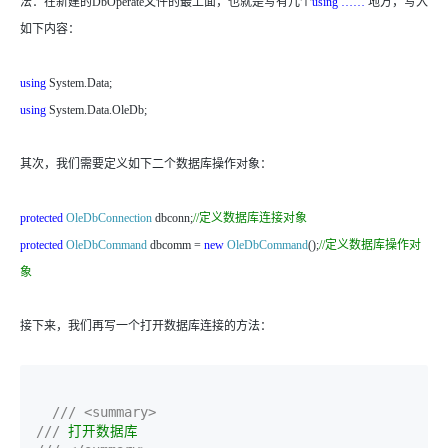
法：在新建的DbOperate文件的最上面，也就是写有几个
using ……
地方，写入
如下内容：
using
System.Data;
using
System.Data.OleDb;
其次，我们需要定义如下二个数据库操作对象：
protected
OleDbConnection
dbconn;
//
定义数据库连接对象
protected
OleDbCommand
dbcomm =
new
OleDbCommand
();
//
定义数据库操作对
象
接下来，我们再写一个打开数据库连接的方法：
///
<summary>
///
 打开数据库