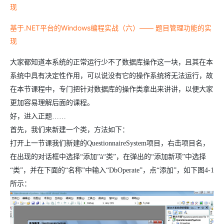
现
基于.NET平台的Windows编程实战（六）—— 题目管理功能的实
现
大家都知道本系统的正常运行少不了数据库操作这一块，且其在本
系统中具有决定性作用，可以说没有它的操作系统将无法运行，故
在本节课程中，专门把针对数据库的操作类拿出来讲讲，以便大家
更加容易理解后面的课程。
好，进入正题……
首先，我们来新建一个类，方法如下：
打开上一节课我们新建的
QuestionnaireSystem
项目，右击项目名，
在出现的对话框中选择“添加”
à
“类”，在弹出的“添加新项”中选择
“类”，并在下面的“名称”中输入
“
DbOperate
”，点“添加”，如下图
4-1
所示：