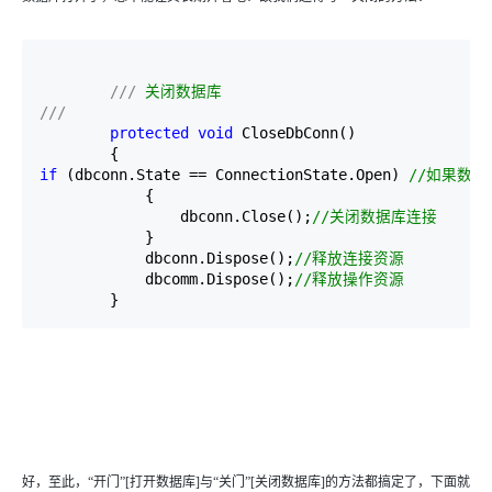
///
 关闭数据库
///
protected
void
 CloseDbConn()
        {
if
 (dbconn.State 
==
 ConnectionState.Open) 
//
如果数据
            {
                dbconn.Close();
//
关闭数据库连接
            }
            dbconn.Dispose();
//
释放连接资源
            dbcomm.Dispose();
//
释放操作资源
        }
好，至此，“开门”[打开数据库]与“关门”[关闭数据库]的方法都搞定了，下面就