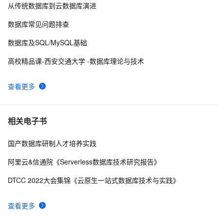
从传统数据库到云数据库演进
Contract
Links/tutorials on writing windows (stack based) exploits
5
10
数据库常见问题排查
数据库及SQL/MySQL基础
高校精品课-西安交通大学 -数据库理论与技术
查看更多
相关电子书
国产数据库研制人才培养实践
阿里云&信通院《Serverless数据库技术研究报告》
DTCC 2022大会集锦《云原生一站式数据库技术与实践》
查看更多