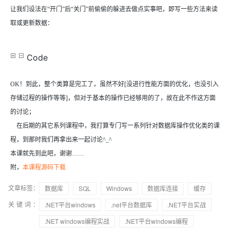
让我们设法在“开门”后“关门”前偷偷的躲进去做点实事吧，即写一些方法来读
取或更新数据：
Code
OK
！到此，整个类算是完工了，虽然不好
[
没进行性能方面的优化，也没引入
存储过程的操作等等
]
，但对于基本的操作已经够用的了，故在此不作这方面
的讨论；
在后期的其它系列课程中，我打算专门写一系列针对数据库操作优化类的课
程，到那时我们再拿出来一起讨论
^_^
本课就先到此吧，谢谢……
附，
本课程源码下载
文章标签：
数据库
SQL
Windows
数据库连接
缓存
关键词：
.NET平台windows
.net平台数据库
.NET平台实战
.NET windows编程实战
.NET平台windows编程