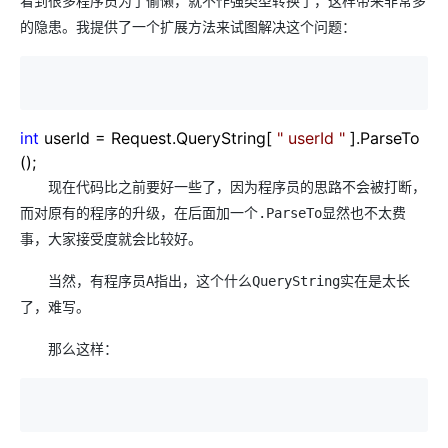
看到很多程序员为了偷懒，就不作强类型转换了，这样带来非常多
的隐患。我提供了一个扩展方法来试图解决这个问题：
int
userId
=
Request.QueryString[
"
userId
"
].ParseTo
();
现在代码比之前要好一些了，因为程序员的思路不会被打断，
而对原有的程序的升级，在后面加一个.ParseTo显然也不太费
事，大家接受度就会比较好。
当然，有程序员A指出，这个什么QueryString实在是太长
了，难写。
那么这样：