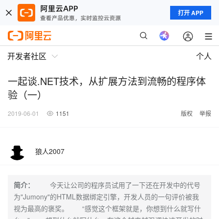
打开 APP
开发者社区
个人
一起谈.NET技术，从扩展方法到流畅的程序体
验（一）
2019-06-01
1151
版权
举报
狼人2007
简介：
今天让公司的程序员试用了一下还在开发中的代号
为"Jumony"的HTML数据绑定引擎，开发人员的一句评价被我
视为最高的褒奖。 “感觉这个框架就是，你想到什么就写什