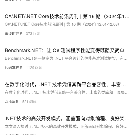
C#/.NET/.NET Core技术前沿周刊 | 第 16 期（2024年12.01-12.08）
C#/.NET/.NET Core技术前沿周刊 | 第 16 期（2024年12.01-12.08）
追逐时光者
373
Benchmark.NET：让 C# 测试程序性能变得既酷又简单
Benchmark.NET是一款专为 .NET 平台设计的性能基准测试框架，它可以帮助你测量代码的执行时间、内存使用情况等性能指标。它就像是你代码的 "健身教练"，帮助你找到瓶颈，优化性能，让你的应用跑得更快、更稳！希望这个小教程能让你在追求高性能的路上越走越远，享受编程带来的无限乐趣！
代码掌控者
1129
在数字化时代，.NET 技术凭借其跨平台兼容性、丰富的类库和工具集以及卓越的性能与效率，成为软件开发的重要平台
在数字化时代，.NET 技术凭借其跨平台兼容性、丰富的类库和工具集以及卓越的性能与效率，成为软件开发的重要平台。本文深入解析 .NET 的核心优势，探讨其在企业级应用、Web 开发及移动应用等领域的应用案例，并展望未来在人工智能、云原生等方面的发展趋势。
众所周知
521
.NET技术的高效开发模式，涵盖面向对象编程、良好架构设计及高效代码编写与管理三大关键要素
本文深入探讨了.NET技术的高效开发模式，涵盖面向对象编程、良好架构设计及高效代码编写与管理三大关键要素，并通过企业级应用和Web应用开发的实践案例，展示了如何在实际项目中应用这些模式，旨在为开发者提供有益的参考和指导。