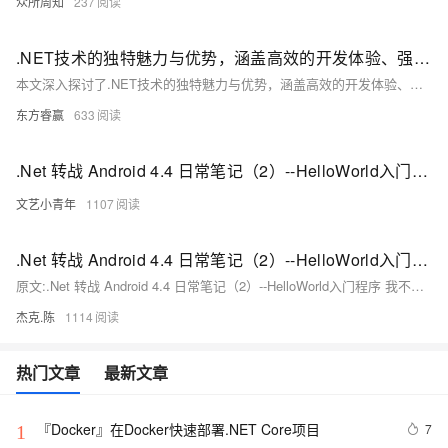
众所周知
237
.NET技术的独特魅力与优势，涵盖高效的开发体验、强大的性能表现、高度的可扩展性及丰富的生态系统等方面，展示了其在软件开发领域的核心竞争力
本文深入探讨了.NET技术的独特魅力与优势，涵盖高效的开发体验、强大的性能表现、高度的可扩展性及丰富的生态系统等方面，展示了其在软件开发领域的核心竞争力。.NET不仅支持跨平台开发，具备出色的安全性和稳定性，还能与多种技术无缝集成，为企业级应用提供全面支持。
东方睿赢
633
.Net 转战 Android 4.4 日常笔记（2）--HelloWorld入门程序
文艺小青年
1107
.Net 转战 Android 4.4 日常笔记（2）--HelloWorld入门程序
原文:.Net 转战 Android 4.4 日常笔记（2）--HelloWorld入门程序 我不知道人们为什么那么喜欢用HelloWorld来做为自己的第一个程序入门，为什么不是hello **其他的东西或者hi。
杰克.陈
1114
热门文章
最新文章
『Docker』在Docker快速部署.NET Core项目
7
1