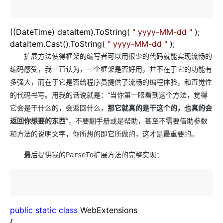
((DateTime) dataItem).ToString(
"
yyyy-MM-dd
"
);
dataItem.Cast().ToString(
"
yyyy-MM-dd
"
);
扩展方法使得框架的编写者可以用很少的代码就能实现流畅的
编码感受，我一直认为，一个框架是否好用，并不在于它的功能有
多强大，而在于它是否给程序员提供了流畅的编程体验，和直觉性
的代码书写。用我的话说就是：“当你第一眼看到这个方法，觉得
它会是干什么的，会返回什么，
那它就真的是干这个的，也真的会
返回你想要的东西
”，不要翻手册或是帮助，甚至不需要借助参数
和方法的说明文字，你所想的即它所做的，这才是最重要的。
最后提供我的ParseTo扩展方法的完整实现：
public
static
class
WebExtensions
{