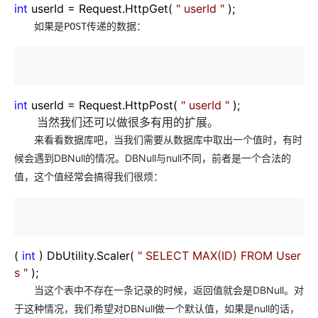
int
userId
=
Request.HttpGet(
"
userId
"
);
如果是POST传递的数据：
int
userId
=
Request.HttpPost(
"
userId
"
);
当然我们还可以做很多有用的扩展。
来看看数据库吧，当我们需要从数据库中取出一个值时，有时
候会遇到DBNull的情况。DBNull与null不同，前者是一个合法的
值，这个值经常会搞得我们很烦：
(
int
) DbUtility.Scaler(
"
SELECT MAX(ID) FROM User
s
"
);
当这个表中不存在一条记录的时候，返回值就会是DBNull。对
于这种情况，我们希望对DBNull做一个默认值，如果是null的话，