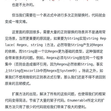
也是不允许的。
但当我们需要在一个表达式中进行多次正则替换时，代码就会
变成一堆灾难。
这里面的原因很多，需要大量的正则替换的场景并不是通用常
见场景，当然更重要的原因是，如果要为String实现string Rep
lace( Regex, string )方法，必然导致String产生对Regex
的依赖，而String是一个比Regex更为基础的类型，这种强绑定
会带来很多的问题。例如，Regex必须与String放在同一个程序
集中（否则会造成循环引用，因为Regex必然依赖String，事实
上String在mscorlib中而Regex在System中）。除此之外，如
果我们不想用微软的正则表达式引擎，那么我们还是不得不退回到
原来的丑陋模式。
扩展方法的出现，解决了所有的这些问题，也使得我们的框架
代码变得简洁，节省了大量的架子代码。Enumerable所定义的扩
展方法只用了很少的代码就给我们带来了极大的便利。