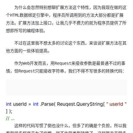
为什么会忽然特别想聊扩展方法这个特性，因为我现在做的这
个HTML数据绑定引擎中，程序员所调用到的方法大部分都是扩展
方法。扩展方法加上接口，让我几乎不费力的就为程序员提供了所
想即所写的编程体验。
不过在这里我不想太多的讨论这个东西，来谈谈扩展方法在其
他方面的一些体验提高。
作为Web开发而言，用Request来接收参数是最普通不过的事
情，但Request只能接收字符串，我们不得不写很多的转换代码：
int
userId
=
int
.Parse( Reuqest.QueryString[
"
userId
"
] );
//
...
这样的代码写惯了倒也没什么，但多了的确是个负担，所以我