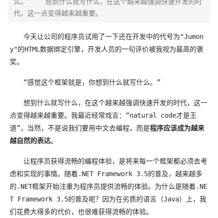
么。” 想到什么就写什么，在这个越来越强调快速开发的时
代，这一点变得越来越重要。
今天让公司的程序员试用了一下还在开发中的代号为"Jumon
y"的HTML数据绑定引擎，开发人员的一句评价被我视为最高的褒
奖。
“感觉这个框架就是，你想到什么就写什么。”
想到什么就写什么，在这个越来越强调快速开发的时代，这一
点变得越来越重要。我最近经常戏言：“natural code才是王
道”，当然，不是说我们要用中文去编程，而是
程序应该成为越来
越自然的表达
。
让程序员获得流畅的编程体验，是将来每一个框架都必须去考
虑和实现的事情。随着.NET Framework 3.5的普及，越来越多
的.NET框架开始注重为程序员提供流畅的体验。为什么是随着.NE
T Framework 3.5的普及呢？因为在劣质的语言（Java）上，我
们花费大得多的代价，也很难获得流畅的体验。