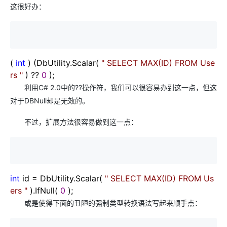
这很好办：
(
int
) (DbUtility.Scalar(
"
SELECT MAX(ID) FROM Use
rs
"
)
??
0
);
利用C# 2.0中的??操作符，我们可以很容易办到这一点，但这
对于DBNull却是无效的。
不过，扩展方法很容易做到这一点：
int
id
=
DbUtility.Scalar(
"
SELECT MAX(ID) FROM Us
ers
"
).IfNull(
0
);
或是使得下面的丑陋的强制类型转换语法写起来顺手点：