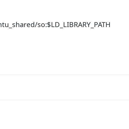
tu_shared/so:$LD_LIBRARY_PATH