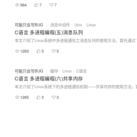
564
7
7
可能只会写BUG
|
消息中间件
Unix
Linux
C语言 多进程编程(五)消息队列
1263
5
5
可能只会写BUG
|
缓存
Linux
C语言
C语言 多进程编程(六)共享内存
1265
3
3