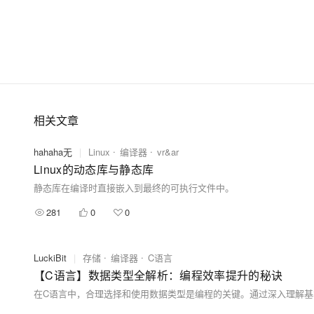
相关文章
hahaha无
|
Linux
编译器
vr&ar
Linux的动态库与静态库
静态库在编译时直接嵌入到最终的可执行文件中。
281
0
0
LuckiBit
|
存储
编译器
C语言
【C语言】数据类型全解析：编程效率提升的秘诀