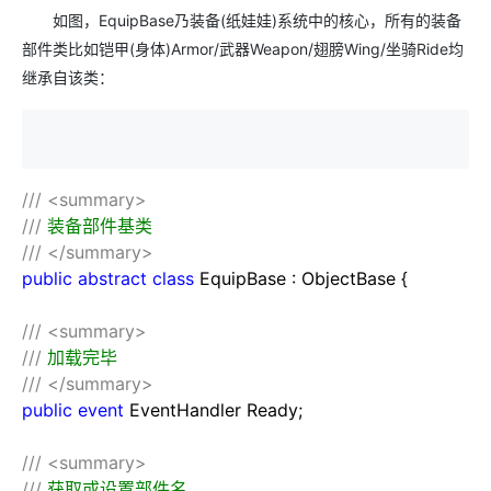
如图，
EquipBase
乃装备
(
纸娃娃
)
系统中的核心，所有的装备
部件类比如铠甲
(
身体
)Armor/
武器
Weapon/
翅膀
Wing/
坐骑
Ride
均
继承自该类：
///
<summary>
///
装备部件基类
///
</summary>
public
abstract
class
EquipBase : ObjectBase {
///
<summary>
///
加载完毕
///
</summary>
public
event
EventHandler Ready;
///
<summary>
///
获取或设置部件名