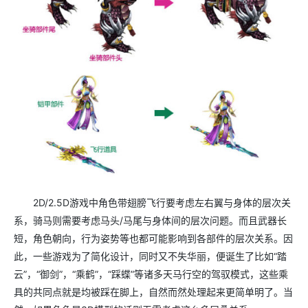
2D/2.5D
游戏中角色带翅膀飞行要考虑左右翼与身体的层次关
系，骑马则需要考虑马头
/
马尾与身体间的层次问题。而且武器长
短，角色朝向，行为姿势等也都可能影响到各部件的层次关系。因
此，一些游戏为了简化设计，同时又不失华丽，便诞生了比如“踏
云”，“御剑”，“乘鹤”，“踩蝶”等诸多天马行空的驾驭模式，这些乘
具的共同点就是均被踩在脚上，自然而然处理起来更简单明了。当