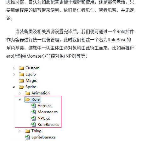
思维习惯，自认为如此配置更便于理解和使用，还是那句老话，只
要能给程序的编写带来便利，依旧是仁者见仁，智者见智，并无定
论。
当装备类及相关资源设置完毕后，我们便可通过一个
Role
控件
作为容器进行统一包装管理，此时我们创建一个名为
RoleBase
的
角色基类，游戏中一切主体生命对象均由此衍生而来，比如英雄
(H
ero)/
怪物
(Monster)/
非控对象
(NPC)
等等：