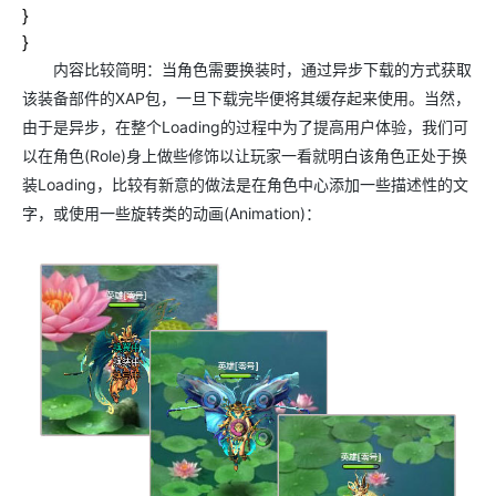
}
}
内容比较简明：当角色需要换装时，通过异步下载的方式获取
该装备部件的
XAP
包，一旦下载完毕便将其缓存起来使用。当然，
由于是异步，在整个
Loading
的过程中为了提高用户体验，我们可
以在角色
(Role)
身上做些修饰以让玩家一看就明白该角色正处于换
装
Loading
，比较有新意的做法是在角色中心添加一些描述性的文
字，或使用一些旋转类的动画
(Animation)
：