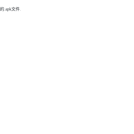
的
.apk
文件
.