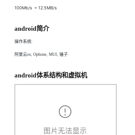
100Mb/s = 12.5MB/s
android
简介
操作系统
:
阿里云
os, Ophone, MUI,
锤子
.
android
体系结构和虚拟机