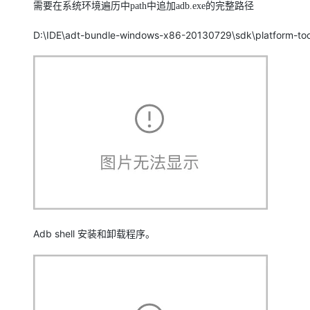
需要在系统环境遍历中
path
中追加
adb.exe
的完整路径
D:\IDE\adt-bundle-windows-x86-20130729\sdk\platform-too
Adb shell
安装和卸载程序。