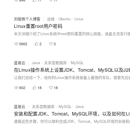
刘俊辉个人博客
|
运维
Ubuntu
Linux
Linux重置root用户密码
5662
2
3
蓝易云
|
Java
关系型数据库
MySQL
在Linux操作系统上设置JDK、Tomcat、MySQL以及
602
18
18
蓝易云
|
关系型数据库
MySQL
Java
安装和配置JDK、Tomcat、MySQL环境，以及如何在L
遵循这些步骤，你可以顺利完成JDK、Tomcat、MySQL环境的安装