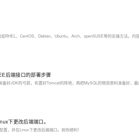
J2EE后端接口的部署步骤
inux下更改后端端口。
和配置，并在Linux下更改后端端口。祝你顺利！