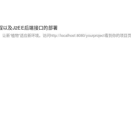
装流程以及J2EE后端接口的部署