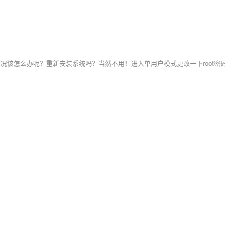
t密码的情况该怎么办呢？重新安装系统吗？当然不用！进入单用户模式更改一下root密