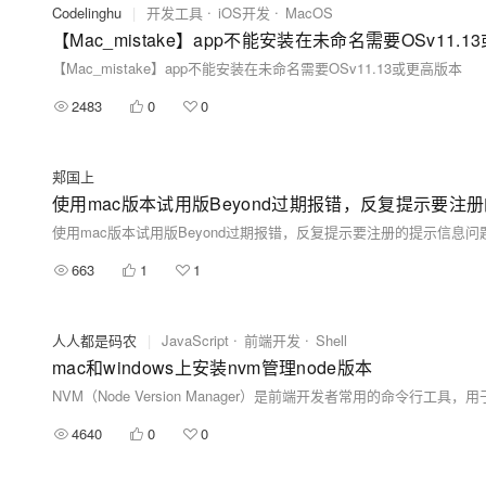
Codelinghu
|
开发工具
iOS开发
MacOS
【Mac_mistake】app不能安装在未命名需要OSv11.
【Mac_mistake】app不能安装在未命名需要OSv11.13或更高版本
2483
0
0
郏国上
使用mac版本试用版Beyond过期报错，反复提示要
使用mac版本试用版Beyond过期报错，反复提示要注册的提示信息
663
1
1
人人都是码农
|
JavaScript
前端开发
Shell
mac和windows上安装nvm管理node版本
4640
0
0