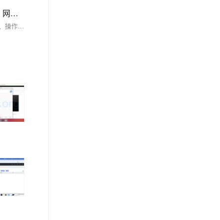
Android获取设备各项信息（设备id、ip地址、设备名称、运行商、品牌、型号、分辨率、处理器、国家码、系统语言、网络类型、oaid、android版本、操作系统版本、mac地址、应用程序签名..）1
Android获取设备各项信息（设备id、ip地址、设备名称、运行商、品牌、型号、分辨率、处理器、国家码、系统语言、网络类型、oaid、android版本、操作系统版本、mac地址、应用程序签名..）