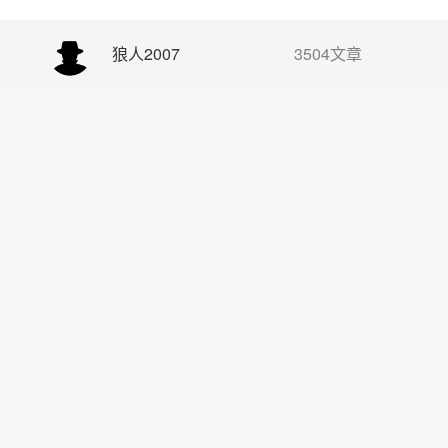
狼人2007
3504文章