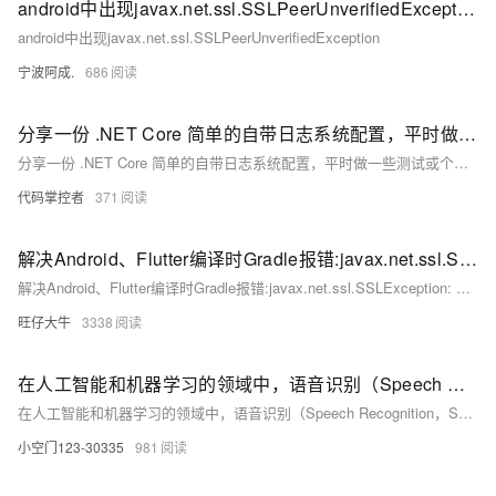
android中出现javax.net.ssl.SSLPeerUnverifiedException
android中出现javax.net.ssl.SSLPeerUnverifiedException
宁波阿成.
686
分享一份 .NET Core 简单的自带日志系统配置，平时做一些测试或个人代码研究，用它就可以了
分享一份 .NET Core 简单的自带日志系统配置，平时做一些测试或个人代码研究，用它就可以了
代码掌控者
371
解决Android、Flutter编译时Gradle报错:javax.net.ssl.SSLException: Connection reset
解决Android、Flutter编译时Gradle报错:javax.net.ssl.SSLException: Connection reset
旺仔大牛
3338
在人工智能和机器学习的领域中，语音识别（Speech Recognition，SR）是一个重要的研究方向。它旨在将人类的语音转换为计算机可读的文本。
在人工智能和机器学习的领域中，语音识别（Speech Recognition，SR）是一个重要的研究方向。它旨在将人类的语音转换为计算机可读的文本。
小空门123-30335
981