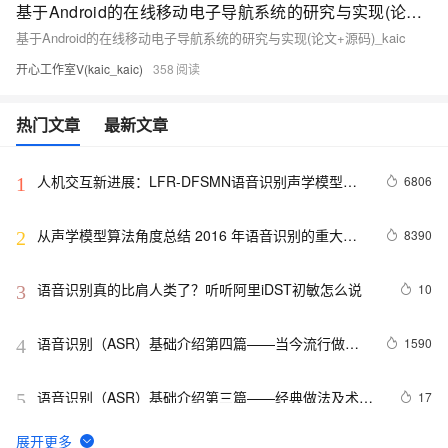
基于Android的在线移动电子导航系统的研究与实现(论文+源码)_kaic
基于Android的在线移动电子导航系统的研究与实现(论文+源码)_kaic
开心工作室V(kaic_kaic)
358
热门文章
最新文章
人机交互新进展：LFR-DFSMN语音识别声学模型介
6806
1
绍
从声学模型算法角度总结 2016 年语音识别的重大进
8390
2
步
语音识别真的比肩人类了？听听阿里iDST初敏怎么说
10
3
语音识别（ASR）基础介绍第四篇——当今流行做法
1590
4
与CTC
语音识别（ASR）基础介绍第三篇——经典做法及术语
17
5
概念