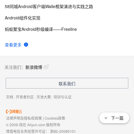
58同城Android客户端Walle框架演进与实践之路
Android组件化实现
蚂蚁聚宝Android秒级编译——Freeline
查看更多
关注我们：
新浪微博
联系我们
文档
|
开发者社区
|
天池大赛
|
培训与认证
下一篇
法律声明及隐私权政策
|
Cookies政策
© 2009-现在 Aliyun.com 版权所有
增值电信业务经营许可证：
浙B2-20080101