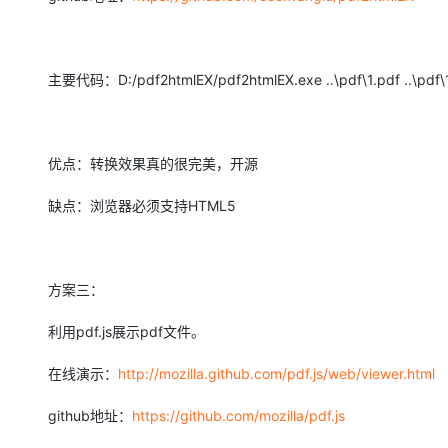
主要代码：D:/pdf2htmlEX/pdf2htmlEX.exe ..\pdf\1.pdf ..\pdf\1
优点：转换效果真的很完美，开源
缺点：浏览器必须支持HTML5
方案三：
利用pdf.js展示pdf文件。
在线演示：
http://mozilla.github.com/pdf.js/web/viewer.html
github地址：
https://github.com/mozilla/pdf.js