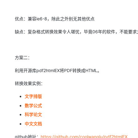
优点：兼容ie6-8，除此之外别无其他优点
缺点：复杂格式转换效果令人堪忧，毕竟06年的软件，不能要求
方案二：
利用开源库pdf2htmlEX将PDF转换成HTML。
转换效果实例：
文字排版
数学公式
科学论文
中文文档
github地址：
https://github.com/coolwanglu/pdf2htmlEX