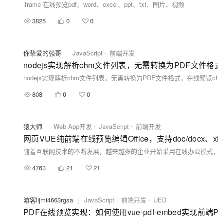
iframe 在线预览pdf、word、excel、ppt、txt、图片、视频
3825
0
0
你挚爱的强哥
|
JavaScript
前端开发
nodejs实现解析chm文件列表，无需转换为PDF文
nodejs实现解析chm文件列表，无需转换为PDF文件格式，在线预
808
0
0
猿大师
|
Web App开发
JavaScript
前端开发
网页VUE纯前端在线预览编辑Office，支持doc/docx、xls/
4763
21
21
游客lijmi4663rgsa
|
JavaScript
前端开发
UED
PDF在线预览实现：如何使用vue-pdf-embed实现前端