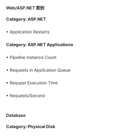
Web/ASP.NET 类别
Category: ASP.NET
• Application Restarts
Category: ASP.NET Applications
• Pipeline Instance Count
• Requests in Application Queue
• Request Execution Time
• Requests/Second
Database
Category: Physical Disk