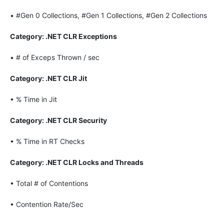
• #Gen 0 Collections, #Gen 1 Collections, #Gen 2 Collections
Category: .NET CLR Exceptions
• # of Exceps Thrown / sec
Category: .NET CLR Jit
• % Time in Jit
Category: .NET CLR Security
• % Time in RT Checks
Category: .NET CLR Locks and Threads
• Total # of Contentions
• Contention Rate/Sec