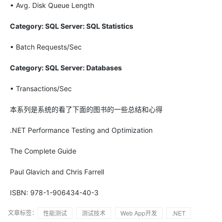
• Avg. Disk Queue Length
Category: SQL Server: SQL Statistics
• Batch Requests/Sec
Category: SQL Server: Databases
• Transactions/Sec
本系列是系统的看了下面的图书的一些总结和心得
.NET Performance Testing and Optimization
The Complete Guide
Paul Glavich and Chris Farrell
ISBN: 978-1-906434-40-3
文章标签：
性能测试
测试技术
Web App开发
.NET