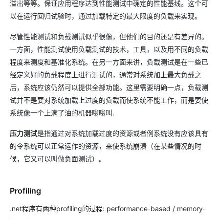
溢出等等。保证应用程序达到性能测试中确定的性能基线。这个可
以在运行回归试验时，通过加载特定的最大限度的负载来实现。
尽管性能测试和负载测试似乎很像，但他们的目的还是有差异的。
一方面，性能测试使用负载测试的技术，工具，以及用不同的负载
程度来测度和基准化系统。在另一方面来讲，负载测试是在一些已
经定义好的负载程度上进行测试的，通常对系统加上最大负载之
后，系统应该仍然可以提供全部功能。这里需要明确一点，负载测
试并不是要对系统加载上过度的负载而使系统不能工作，而是要使
系统像一个上满了油的机器嗡嗡叫.
压力测试
是指通过对系统加载过度的资源或者例系统没有应该具有
的令系统可以正常运作的资源，来使系统崩溃（在某些情况的时
候，它又可以叫做负面测试）。
Profiling
.net程序有两种profiling的过程: performance-based / memory-