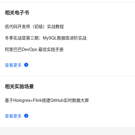
github上的一个开源kvo/kvb实现（ios),供参考
546
10
相关电子书
低代码开发师（初级）实战教程
冬季实战营第三期：MySQL数据库进阶实战
阿里巴巴DevOps 最佳实践手册
查看更多
相关实验场景
基于Hologres+Flink搭建GitHub实时数据大屏
查看更多