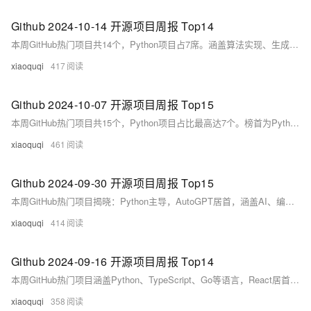
Github 2024-10-14 开源项目周报 Top14
本周GitHub热门项目共14个，Python项目占7席。涵盖算法实现、生成式AI、金融分析、目标检测等领域，包括TheAlgorithms系列、OpenBB金融平台、Ultralytics YOLO11、Manim动画框架等，展现开源技术多元发展态势。
xiaoquqi
417
Github 2024-10-07 开源项目周报 Top15
本周GitHub热门项目共15个，Python项目占比最高达7个。榜首为Python算法实现集合TheAlgorithms/Python，Star数超17万；其他亮点包括Godot游戏引擎、OpenBB金融平台、ToolJet低代码框架及新兴AI相关项目如Crawl4AI、Llama Stack等，涵盖游戏、金融、AI、理财等多个领域。
xiaoquqi
461
Github 2024-09-30 开源项目周报 Top15
本周GitHub热门项目揭晓：Python主导，AutoGPT居首，涵盖AI、编程、数学动画等领域，助力开发者探索前沿技术。
xiaoquqi
414
Github 2024-09-16 开源项目周报 Top14
本周GitHub热门项目涵盖Python、TypeScript、Go等语言，React居首。亮点包括微软PowerToys、Node版本管理器、AI证件照工具HivisionIDPhotos及端侧大模型MiniCPM等。
xiaoquqi
358