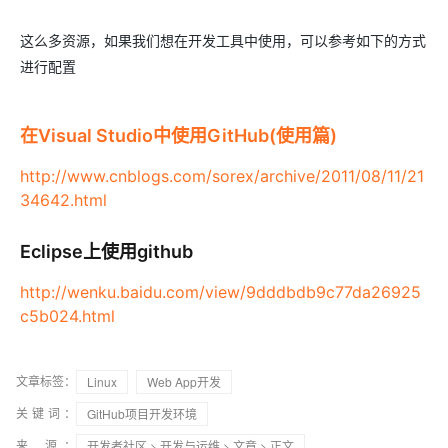
这么多资源，如果我们想在开发工具中使用，可以参考如下的方式
进行配置
在Visual Studio中使用GitHub(使用篇)
http://www.cnblogs.com/sorex/archive/2011/08/11/21
34642.html
Eclipse上使用github
http://wenku.baidu.com/view/9dddbdb9c77da26925
c5b024.html
文章标签：
Linux
Web App开发
关键词：
GitHub项目开发环境
来 源：
开发者社区
>
开发与运维
>
文章
> 正文