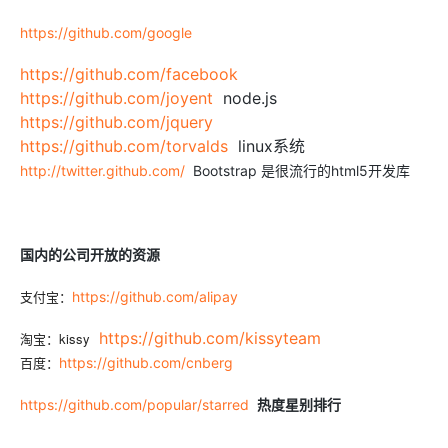
https://github.com/google
https://github.com/facebook
https://github.com/joyent
node.js
https://github.com/jquery
https://github.com/torvalds
linux系统
http://twitter.github.com/
Bootstrap 是很流行的html5开发库
国内的公司开放的资源
支付宝：
https://github.com/alipay
https://github.com/kissyteam
淘宝：kissy
百度：
https://github.com/cnberg
https://github.com/popular/starred
热度星别排行