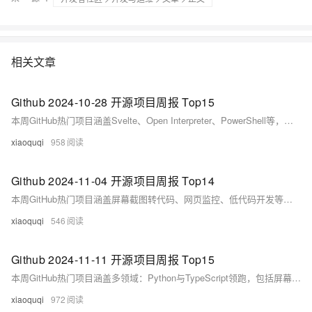
相关文章
Github 2024-10-28 开源项目周报 Top15
本周GitHub热门项目涵盖Svelte、Open Interpreter、PowerShell等，涉及Web开发、AI助手、自动化工具等领域，Python、JavaScript为主流语言，展现开源技术活跃生态。（239字）
xiaoquqi
958
Github 2024-11-04 开源项目周报 Top14
本周GitHub热门项目涵盖屏幕截图转代码、网页监控、低代码开发等。Python与TypeScript主导，亮点项目包括AI生成代码工具、开源社交应用Bluesky及机器人框架LeRobot，展现AI与自动化技术的快速发展趋势。
xiaoquqi
546
Github 2024-11-11 开源项目周报 Top15
本周GitHub热门项目涵盖多领域：Python与TypeScript领跑，包括屏幕截图转代码、本地文件共享、PDF处理、AI开发代理等。亮点项目如screenshot-to-code、LocalSend、OpenHands及Diagrams，兼具创新与实用性，广受开发者关注。
xiaoquqi
972