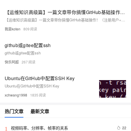
【运维知识高级篇】一篇文章带你搞懂GitHub基础操作！（注册用户+配置ssh-key+创建项目+创建存储库+拉取代码到本地+推送新代码到Github）
【运维知识高级篇】一篇文章带你搞懂GitHub基础操作！（注册用户+配置ssh-key+创建项目+创建存储库+拉取代码到本地+推送新代码到Github）
我是koten
809
github或gitee配置ssh
github或gitee配置ssh
快乐阿超
267
Ubuntu在GitHub中配置SSH Key
Ubuntu在GitHub中配置SSH Key
xchwang1998
1835
热门文章
最新文章
视频码率、分辨率、帧率的关系
22
1