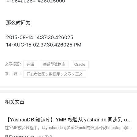
=1964a028= 426025000
那么时间为
2015-08-14 14:37:30.426025
14-AUG-15 02.37.30.426025 PM
文章标签：
存储
关系型数据库
Oracle
来 源：
开发者社区
>
数据库
>
文章
> 正文
相关文章
【YashanDB 知识库】YMP 校验从 yashandb 同步到 oracle 的数据时，字段 timestamp(0) 出现不一致
在YMP校验过程中，从yashandb同步至Oracle的数据出现timestamp(0)字段不一致问题。原因是yashandb的timestamp(x)存储为固定6位小数，而Oracle的timestamp(0)无小数位，同步时会截断yashandb的6位小数，导致数据差异。受影响版本：yashandb 23.2.7.101、YMP 23.3.1.3、YDS联调版本。此问题会导致YMP校验数据内容不一致。
游客i44trsbieewte
245