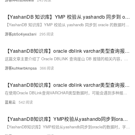
【YashanDB 知识库】YMP 校验从 yashandb 同步到 oracle 的数据时，字段 timestamp(0) 出现不一致
【YashanDB 知识库】YMP 校验从 yashandb 同步到 oracle 的数据时，字段 timestamp(0) 出现不一致
游客pb5c4iyea3ani
295
【YashanDB知识库】oracle dblink varchar类型查询报错记录
这篇文章主要介绍了 Oracle DBLINK 查询崖山 DB 报错的相关内容，包括 ODBC 安装配置、数据源配置、dblink 环境配置、问题原因分析及规避方法。问题原因是 dblink 连接其他数据库时 varchar 类型转换导致的，还介绍了 long 类型限制、char 等类型区别，规避方法是修改参数 MAX_STRING_SIZE 支持 32K。
游客kufrkwrbkmpsa
366
【YashanDB知识库】oracle dblink varchar类型查询报错记录
在使用Oracle DBLink查询VARCHAR类型数据时，可能会遇到多种报错。通过了解常见错误原因，采取合适的解决方法，可以有效避免和处理这些错误。希望本文提供的分析和示例能帮助你在实际工作中更好地处理DBLink查询问题。
蓝易云
542
【YashanDB知识库】YMP校验从yashandb同步到oracle的数据时，字段timestamp(0)出现不一致
【YashanDB知识库】YMP校验从yashandb同步到oracle的数据时，字段timestamp(0)出现不一致