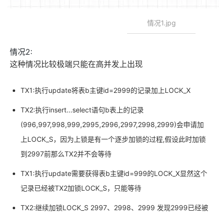
情况1.jpg
情况2:
这种情况比较极端只能在高并发上出现
TX1:执行update将表b主键id=2999的记录加上LOCK_X
TX2:执行insert...select语句b表上的记录
(996,997,998,999,2995,2996,2997,2998,2999)会申请加
上LOCK_S，因为上锁是有一个逐步加锁的过程,假设此时加锁
到2997前那么TX2并不会等待
TX1:执行update需要获得表b主键id=999的LOCK_X显然这个
记录已经被TX2加锁LOCK_S，只能等待
TX2:继续加锁LOCK_S 2997、2998、2999 发现2999已经被