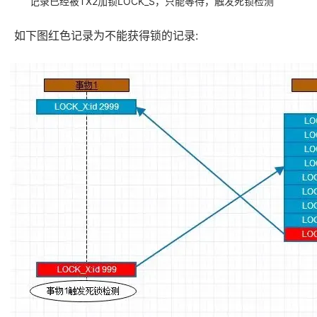
记录已经被TX2加锁LOCK_S，只能等待，触发死锁检测
如下图红色记录为不能获得锁的记录: