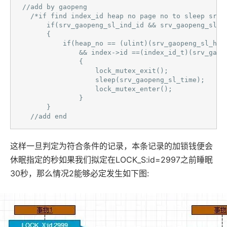
 //add by gaopeng 

   /*if find index_id heap no page no to sleep srv_g
       if(srv_gaopeng_sl_ind_id && srv_gaopeng_sl_pa
       {

           if(heap_no == (ulint)(srv_gaopeng_sl_hea
               && index->id ==(index_id_t)(srv_gaope
               {

                   lock_mutex_exit();

                   sleep(srv_gaopeng_sl_time);

                   lock_mutex_enter();

               }

       }

   //add end 
这样一旦判定为符合条件的记录，本条记录的加锁钱便会
休眠指定的秒如果我们拟定在LOCK_S:id=2997之前睡眠
30秒，那么情况2能够必定发生如下图: