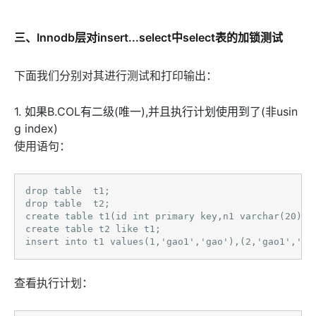
三、Innodb层对insert...select中select表的加锁测试
下面我们分别对其进行测试和打印输出：
1. 如果B.COL有二级(唯一),并且执行计划使用到了(非usin
g index)
使用语句：
drop table  t1;

drop table  t2;

create table t1(id int primary key,n1 varchar(20),n2
create table t2 like t1;

insert into t1 values(1,'gao1','gao'),(2,'gao1','ga
查看执行计划：