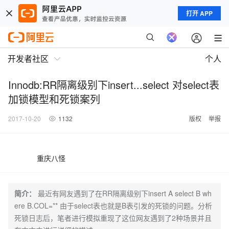
打开 APP
开发者社区
个人
Innodb:RR隔离级别下insert...select 对select表
加锁模型和死锁案列
2017-10-20
1132
版权
举报
重庆八怪
简介：
最近有网友遇到了在RR隔离级别下insert A select B wh
ere B.COL=** 由于select表也就是B表引发的死锁的问题。分析
死锁日志后，笔者进行模拟重现了这位网友遇到了2种场景并且