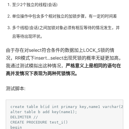
至少2个独立的线程(会话)
单位操作中包含多个相对独立的加锁步骤，有一定的时间差
多个线程(会话)之间加锁对象必须有相互等待的情况发生，并
且等待出现环状。
由于存在对select符合条件的数据加上LOCK_S锁的情
况，RR模式下insert...select出现死锁的概率无疑更加高，
我通过测试模拟出这种情况，
严格意义上是相同的语句在
高并发情况下表现为两种死锁情况。
测试脚本:
create table b(id int primary key,name1 varchar(20),
alter table b add key(name1);

DELIMITER //  

CREATE PROCEDURE test_i()

begin 
