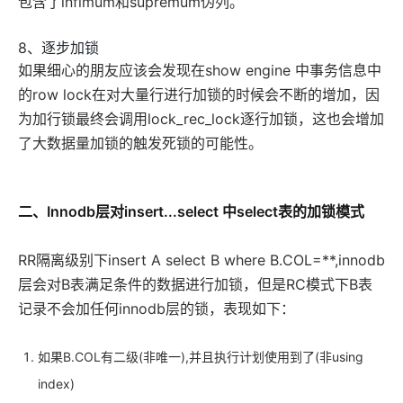
包含了infimum和supremum伪列。
8、逐步加锁
如果细心的朋友应该会发现在show engine 中事务信息中
的row lock在对大量行进行加锁的时候会不断的增加，因
为加行锁最终会调用lock_rec_lock逐行加锁，这也会增加
了大数据量加锁的触发死锁的可能性。
二、Innodb层对insert...select 中select表的加锁模式
RR隔离级别下insert A select B where B.COL=**,innodb
层会对B表满足条件的数据进行加锁，但是RC模式下B表
记录不会加任何innodb层的锁，表现如下：
如果B.COL有二级(非唯一),并且执行计划使用到了(非using
index)