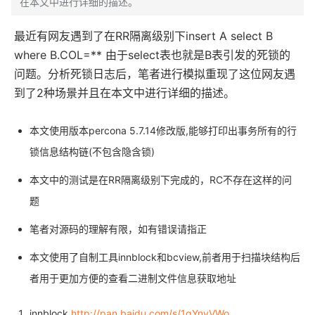
在本文中进行详细的描述。
最近有网友遇到了在RR隔离级别下insert A select B
where B.COL=** 由于select表也就是B表引发的死锁的
问题。分析死锁日志后，笔者进行模拟重现了这位网友遇
到了2种场景并且在本文中进行详细的描述。
本文使用版本percona 5.7.14修改版,能够打印出事务所有的行
锁信息结构链(不包含隐含锁)
本文中的测试是在RR隔离级别下完成的，RC不存在这样的问
题
笔者对源码的理解有限，如有错误请指正
本文使用了自制工具innblock和bcview,前者用于扫描块结构后
者用于更加方便的查看二进制文件信息获取地址
innblock
http://pan.baidu.com/s/1qYnyVWo