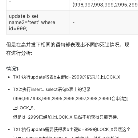
-
(996,997,998,999,2995,299
update b set
name2='test' where
-
id=999;
但是在高并发下相同的语句却表现出不同的死锁情况，现
在进行分析:
情况1:
TX1:执行update将表b主键id=2999的记录加上LOCK_X
TX2:执行insert...select语句b表上的记录
(996,997,998,999,2995,2996,2997,2998,2999)会申请加
上LOCK_S,
但是id=2999已经加上LOCK_X,显然不能获得只能等待.
TX1:执行update需要获得表b主键id=999的LOCK_X显然这个