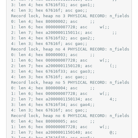
3: len 4; hex 67616f31; asc gao1;;

4: len 3; hex 67616f; asc gao;;

Record lock, heap no 3 PHYSICAL RECORD: n_fields 5; 
0: len 4; hex 80000002; asc     ;;

1: len 6; hex 000000007728; asc     w(;;

2: len 7; hex a200000115011c; asc        ;;

3: len 4; hex 67616f32; asc gao2;;

4: len 3; hex 67616f; asc gao;;

Record lock, heap no 4 PHYSICAL RECORD: n_fields 5; 
0: len 4; hex 80000003; asc     ;;

1: len 6; hex 000000007728; asc     w(;;

2: len 7; hex a2000001150128; asc       (;;

3: len 4; hex 67616f33; asc gao3;;

4: len 3; hex 67616f; asc gao;;

Record lock, heap no 5 PHYSICAL RECORD: n_fields 5; 
0: len 4; hex 80000004; asc     ;;

1: len 6; hex 000000007728; asc     w(;;

2: len 7; hex a2000001150134; asc       4;;

3: len 4; hex 67616f34; asc gao4;;

4: len 3; hex 67616f; asc gao;;

Record lock, heap no 6 PHYSICAL RECORD: n_fields 5; 
0: len 4; hex 80000005; asc     ;;

1: len 6; hex 000000007728; asc     w(;;

2: len 7; hex a2000001150140; asc       @;;

3: len 4; hex 67616f35; asc gao5;;
