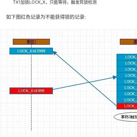
TX1加锁LOCK_X，只能等待，触发死锁检测
如下图红色记录为不能获得锁的记录: