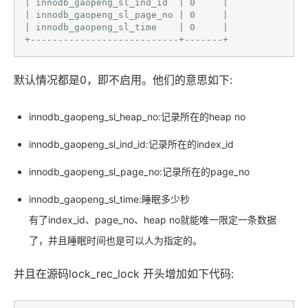
| innodb_gaopeng_sl_ind_id  | 0     |

| innodb_gaopeng_sl_page_no | 0     |

| innodb_gaopeng_sl_time    | 0     |

+---------------------------+-------+ 
默认情况都是0，即不启用。他们的意思如下:
innodb_gaopeng_sl_heap_no:记录所在的heap no
innodb_gaopeng_sl_ind_id:记录所在的index_id
innodb_gaopeng_sl_page_no:记录所在的page_no
innodb_gaopeng_sl_time:睡眠多少秒
有了index_id、page_no、heap no就能唯一限定一条数据
了，并且睡眠时间也是可以人为指定的。
并且在源码lock_rec_lock 开头增加如下代码: