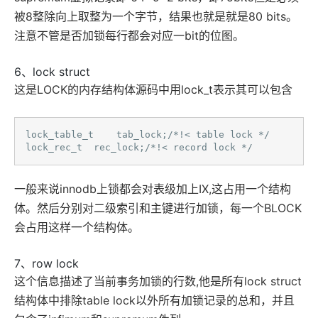
被8整除向上取整为一个字节，结果也就是就是80 bits。
注意不管是否加锁每行都会对应一bit的位图。
6、lock struct
这是LOCK的内存结构体源码中用lock_t表示其可以包含
lock_table_t    tab_lock;/*!< table lock */

lock_rec_t  rec_lock;/*!< record lock */ 
一般来说innodb上锁都会对表级加上IX,这占用一个结构
体。然后分别对二级索引和主键进行加锁，每一个BLOCK
会占用这样一个结构体。
7、row lock
这个信息描述了当前事务加锁的行数,他是所有lock struct
结构体中排除table lock以外所有加锁记录的总和，并且