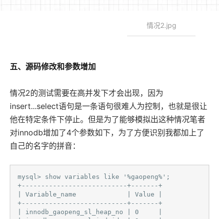
情况2.jpg
五、源码修改和参数增加
情况2的测试需要在高并发下才会出现，因为
insert...select语句是一条语句很难人为控制，也就是很让
他在特定条件下停止。但是为了能够模拟出这种情况笔者
对innodb增加了4个参数如下，为了方便识别我都加上了
自己的名字的拼音：
mysql> show variables like '%gaopeng%';

+---------------------------+-------+

| Variable_name             | Value |

+---------------------------+-------+

| innodb_gaopeng_sl_heap_no | 0     |
