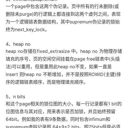
一个page中包含这两个伪记录。页中所有的行未删除(或
删除未purge)的行逻辑上都连接到这两个虚列之间，表现
为一个逻辑链表数据结构，其中supremum伪记录的锁始
终为next_key_lock。
4、heap no
heap no存储在fixed_extrasize 中。heap no 为物理存储
填充的序号，页的空闲空间挂载在page free链表中(头插
法)可以重用，但是重用此heap no不变，如果一直是
insert 则heap no 不断增加，并不是按照ROWID(主键)排
序的逻辑链表顺序，而是物理填充顺序。
5、n bits
和这个page相关的锁位图的大小，每一行记录都有1 bit的
位图信息与其对应，用来表示是否加锁，并且始终预留
64bit。例如我的表有9条数据，同时包含infimum和
supremum虚拟记录即 64+9+2 bits，即75bits但是必须