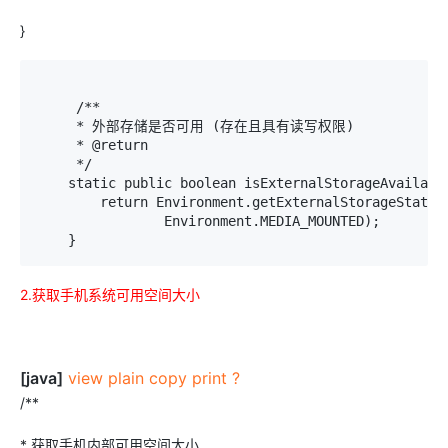
}
     /**

     * 外部存储是否可用 (存在且具有读写权限)

     * @return

     */

    static public boolean isExternalStorageAvailable
        return Environment.getExternalStorageState()
                Environment.MEDIA_MOUNTED);

    }
2.获取手机系统可用空间大小
[java]
view plain
copy
print
?
/**
* 获取手机内部可用空间大小