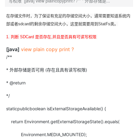
写权限 [java] view plaincopyprint? /** * 外部存储是...
在存储文件时，为了保证有充足的存储空间大小，通常需要知道系统内
部或者sdcard的剩余存储空间大小，这里就需要用到StatFs类。
1. 判断 SDCard 是否存在,并且是否具有可读写权限
[java]
view plain
copy
print
?
/**
* 外部存储是否可用 (存在且具有读写权限)
* @return
*/
static
public
boolean
isExternalStorageAvailable() {
return
Environment.getExternalStorageState().equals(
Environment.MEDIA_MOUNTED);