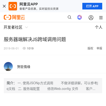
打开 APP
开发者社区
个人
服务器端解决JS跨域调用问题
2019-06-01
1019
版权
举报
贺臣情缘
简介：
一. 使用JSONp方式调用 不做详细讲解，可以参考j
q文档 二. 服务端配置 修改Web.config 文件 客户...