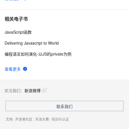
相关电子书
JavaScript函数
Delivering Javascript to World
编程语言如何演化-以JS的private为例
查看更多
关注我们：
新浪微博
联系我们
文档
|
开发者社区
|
天池大赛
|
培训与认证