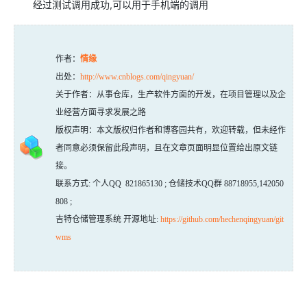
经过测试调用成功,可以用于手机端的调用
作者：
情缘
出处：
http://www.cnblogs.com/qingyuan/
关于作者：从事仓库，生产软件方面的开发，在项目管理以及企
业经营方面寻求发展之路
版权声明：本文版权归作者和博客园共有，欢迎转载，但未经作
者同意必须保留此段声明，且在文章页面明显位置给出原文链
接。
联系方式: 个人QQ 821865130 ; 仓储技术QQ群 88718955,142050
808 ;
吉特仓储管理系统 开源地址:
https://github.com/hechenqingyuan/git
wms