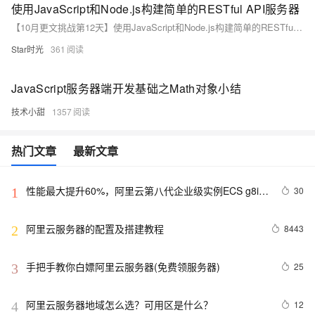
使用JavaScript和Node.js构建简单的RESTful API服务器
【10月更文挑战第12天】使用JavaScript和Node.js构建简单的RESTful API服务器
Star时光
361
JavaScript服务器端开发基础之Math对象小结
技术小甜
1357
热门文章
最新文章
性能最大提升60%，阿里云第八代企业级实例ECS g8i正
30
1
式上线
阿里云服务器的配置及搭建教程
8443
2
手把手教你白嫖阿里云服务器(免费领服务器)
25
3
阿里云服务器地域怎么选？可用区是什么？
12
4